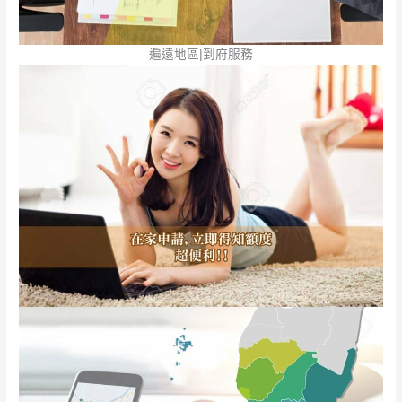
遍遠地區|到府服務