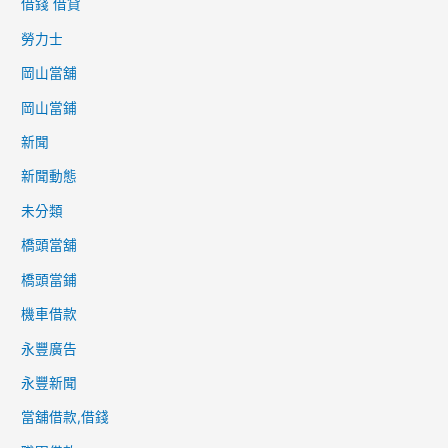
借錢 借貸
:
勞力士
岡山當舖
岡山當鋪
新聞
新聞動態
未分類
橋頭當舖
橋頭當鋪
機車借款
永豐廣告
永豐新聞
當舖借款,借錢