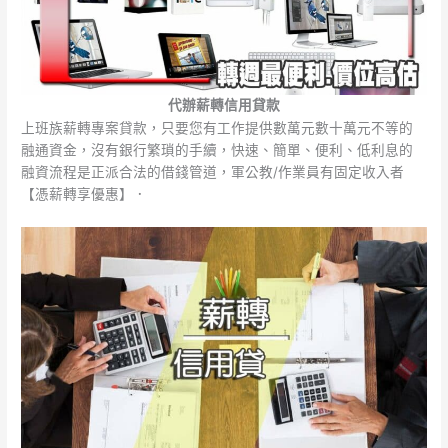
代辦薪轉信用貸款
上班族薪轉專案貸款，只要您有工作提供數萬元數十萬元不等的
融通資金，沒有銀行繁瑣的手續，快速、簡單、便利、低利息的
融資流程是正派合法的借錢管道，軍公教/作業員有固定收入者
【憑薪轉享優惠】．