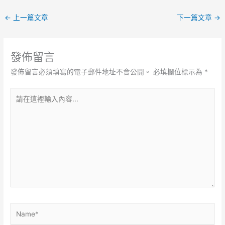
←
上一篇文章
下一篇文章
→
發佈留言
發佈留言必須填寫的電子郵件地址不會公開。
必填欄位標示為
*
請
在
這
裡
輸
入
內
容...
Name*