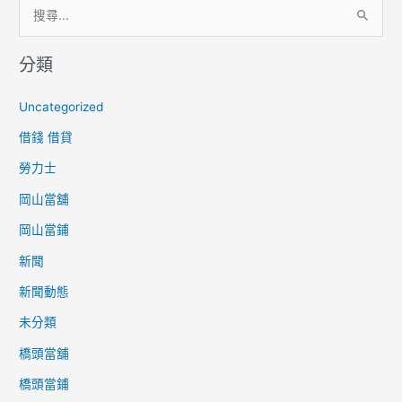
搜
尋
分類
關
鍵
Uncategorized
字
借錢 借貸
:
勞力士
岡山當舖
岡山當鋪
新聞
新聞動態
未分類
橋頭當舖
橋頭當鋪