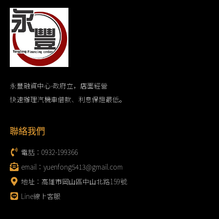
永豐融資中心-政府立，店面經營
快速辦理汽機車借款、利息保證最低。
聯絡我們
電話：0932-199366
email：yuenfong5413@gmail.com
地址：高雄市岡山區中山北路159號
Line線上客服