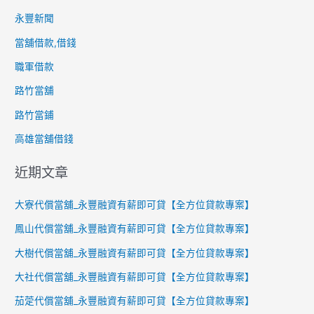
永豐新聞
當舖借款,借錢
職軍借款
路竹當舖
路竹當鋪
高雄當舖借錢
近期文章
大寮代償當舖_永豐融資有薪即可貸【全方位貸款專案】
鳳山代償當舖_永豐融資有薪即可貸【全方位貸款專案】
大樹代償當舖_永豐融資有薪即可貸【全方位貸款專案】
大社代償當舖_永豐融資有薪即可貸【全方位貸款專案】
茄萣代償當舖_永豐融資有薪即可貸【全方位貸款專案】