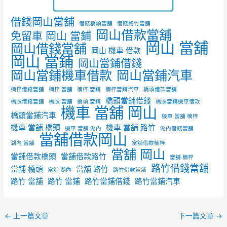
借錢岡山當舖
借錢橋頭當舖
借錢路竹當舖
岡山借款當舖
免留車 岡山 當鋪
岡山 當舖
岡山借錢當舖
岡山 機車 借款
岡山 當鋪
岡山當鋪借錢
岡山當鋪機車借款
岡山當鋪汽車
楠梓借錢當舖
楠梓 當舖
楠梓 當鋪
楠梓當鋪汽車
橋頭借款當舖
橋頭當鋪借錢
橋頭借錢當舖
橋頭 當舖
橋頭 當鋪
橋頭當鋪機車借款
機車 當舖 岡山
橋頭當鋪汽車
機車 當舖 楠梓
機車 當舖 橋頭
機車 當舖 路竹
機車 當舖 湖內
湖內借錢當舖
當舖借款岡山
湖內 當舖
當舖借款楠梓
當舖 岡山
當舖借款橋頭
當舖借款路竹
當舖 楠梓
路竹借錢當舖
當舖 橋頭
當舖 路竹
當舖 湖內
路竹借款當舖
路竹 當舖
路竹 當鋪
路竹當鋪借錢
路竹當鋪汽車
←
上一篇文章
下一篇文章
→