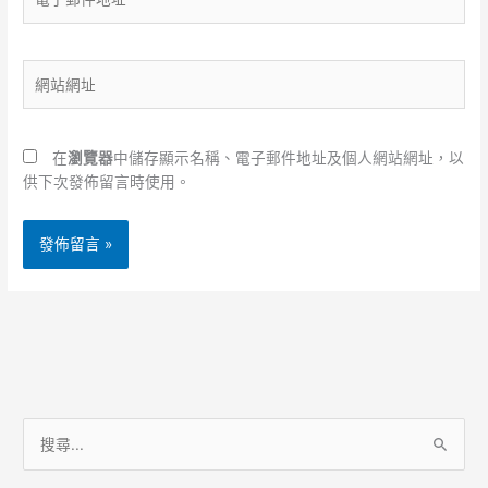
子
郵
件
網
地
站
址
網
*
址
在
瀏覽器
中儲存顯示名稱、電子郵件地址及個人網站網址，以
供下次發佈留言時使用。
搜
尋