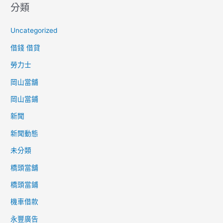
分類
關
鍵
Uncategorized
字
借錢 借貸
:
勞力士
岡山當舖
岡山當鋪
新聞
新聞動態
未分類
橋頭當舖
橋頭當鋪
機車借款
永豐廣告