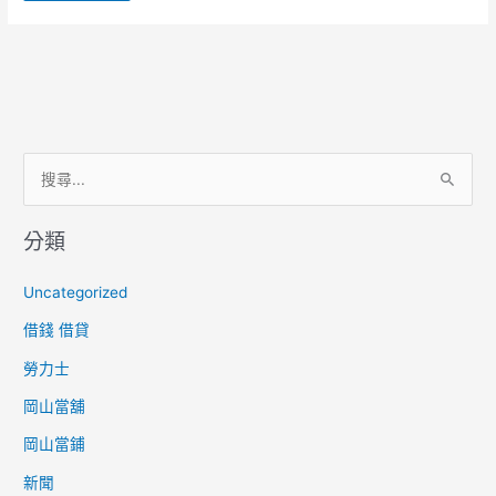
搜
尋
分類
關
鍵
Uncategorized
字
借錢 借貸
:
勞力士
岡山當舖
岡山當鋪
新聞