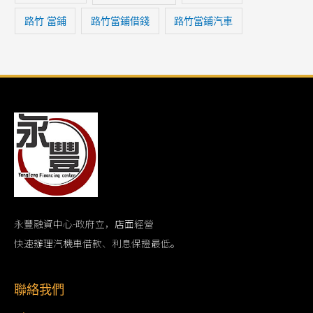
路竹 當鋪
路竹當鋪借錢
路竹當鋪汽車
永豐融資中心-政府立，店面經營
快速辦理汽機車借款、利息保證最低。
聯絡我們