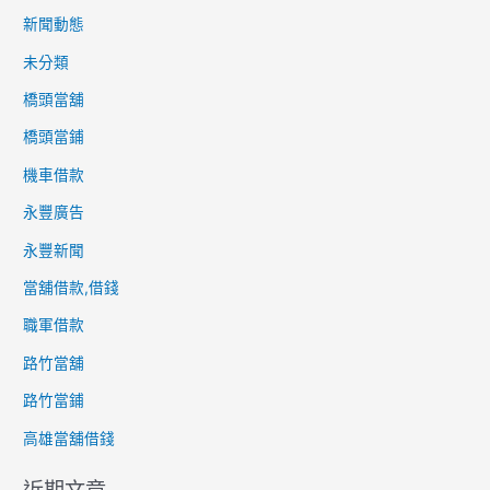
新聞動態
未分類
橋頭當舖
橋頭當鋪
機車借款
永豐廣告
永豐新聞
當舖借款,借錢
職軍借款
路竹當舖
路竹當鋪
高雄當舖借錢