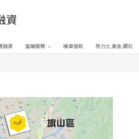
融資
豐融資
當鋪服務
機車借款
勞力士.黃金.鑽石