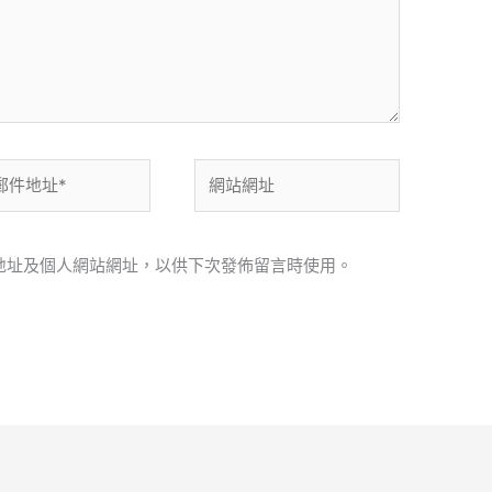
網
站
網
址
地址及個人網站網址，以供下次發佈留言時使用。