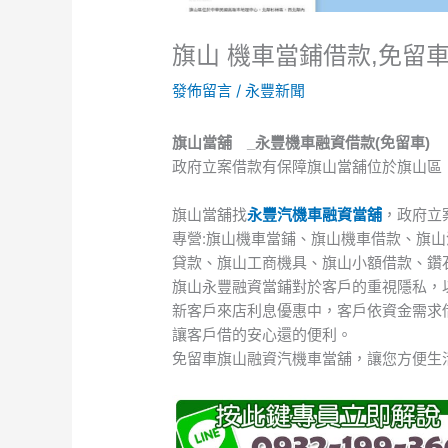
旗山 機車當鋪借款,免留
發佈留言
/
永豐新聞
旗山當舖 _永豐機車融資借款(免留車)
政府立案借款有保障旗山當舖位於旗山區
旗山當舖找
永豐汽機車融資當舖
，政府立
專營:旗山機車當鋪、旗山機車借款、旗
貸款、旗山工商機具、旗山小額借款、鑽
旗山永豐融資當鋪對於客戶的重視隱私，
新客戶來店利息優惠中，客戶依資金需求
讓客戶借的安心還的便利。
免留車旗山融資汽機車當舖，讓您方便生