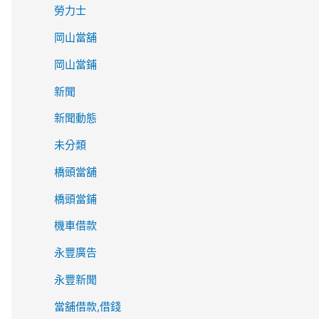
勞力士
岡山當舖
岡山當鋪
新聞
新聞動態
未分類
橋頭當舖
橋頭當鋪
機車借款
永豐廣告
永豐新聞
當舖借款,借錢