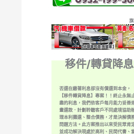
旗
移件/轉貸降息
否還在繳著利息卻沒有償還到本金，
【移件轉貨降息】專案！！終止永無
盡的利息，我們依客戶每月能力妥善
畫還款．計劃聆聽客戶不同處境協助
理本利攤還、整合債務，才是決解債
問題方法。此方案推出以來受民眾肯
並成功解決現處於高利、民間代書、