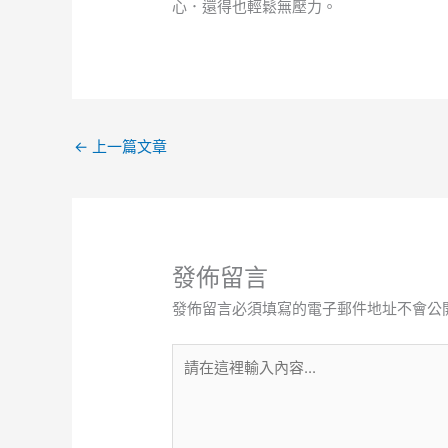
心．還得也輕鬆無壓力。
←
上一篇文章
發佈留言
發佈留言必須填寫的電子郵件地址不會公
請
在
這
裡