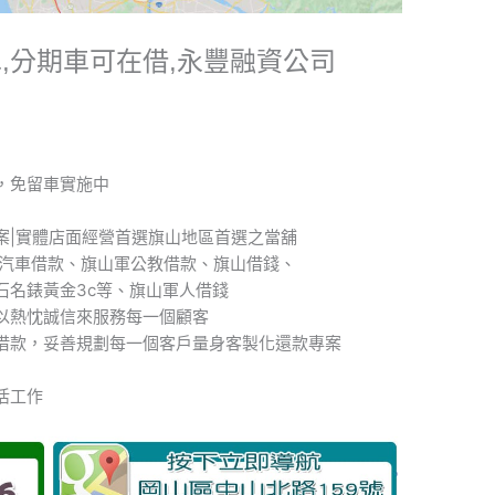
車,分期車可在借,永豐融資公司
，免留車實施中
案|實體店面經營首選旗山地區首選之當舖
山汽車借款、旗山軍公教借款、旗山借錢、
石名錶黃金3c等、旗山軍人借錢
以熱忱誠信來服務每一個顧客
借款，妥善規劃每一個客戶量身客製化還款專案
活工作