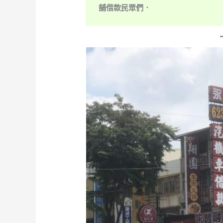
舖借款民眾們．