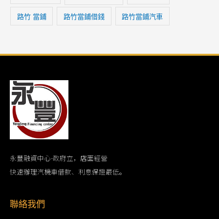
路竹 當鋪
路竹當鋪借錢
路竹當鋪汽車
永豐融資中心-政府立，店面經營
快速辦理汽機車借款、利息保證最低。
聯絡我們