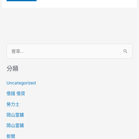
搜
尋
分類
關
鍵
Uncategorized
字
借錢 借貸
:
勞力士
岡山當舖
岡山當鋪
新聞