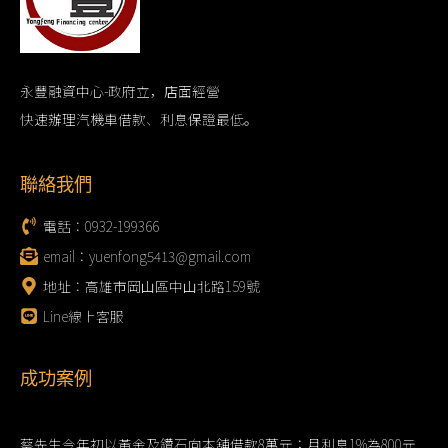
永豐融資中心-政府立，店面經營
快速辦理汽機車借款、利息保證最低。
聯絡我們
電話：0932-199366
email：yuenfong5413@gmail.com
地址：高雄市岡山區中山北路159號
Line線上客服
成功案例
蔡先生今年初以黃金及鑽石向本舖借款8萬元；月利息1%為800元.