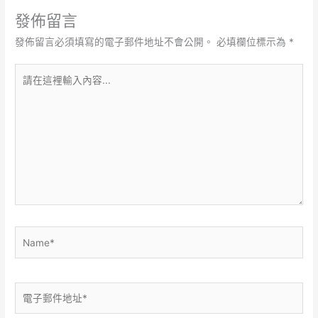
發佈留言
發佈留言必須填寫的電子郵件地址不會公開。
必填欄位標示為
*
請
在
這
裡
輸
入
內
容...
Name*
電
子