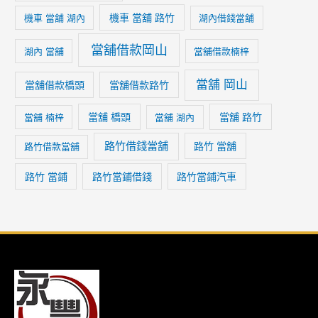
機車 當舖 路竹
機車 當舖 湖內
湖內借錢當舖
當舖借款岡山
湖內 當舖
當舖借款楠梓
當舖 岡山
當舖借款橋頭
當舖借款路竹
當舖 橋頭
當舖 路竹
當舖 楠梓
當舖 湖內
路竹借錢當舖
路竹 當舖
路竹借款當舖
路竹 當鋪
路竹當鋪借錢
路竹當鋪汽車