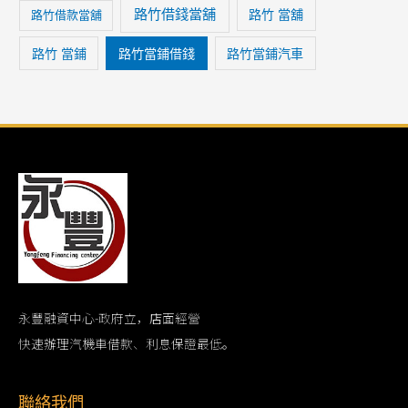
路竹借錢當舖
路竹 當舖
路竹借款當舖
路竹 當鋪
路竹當鋪借錢
路竹當鋪汽車
永豐融資中心-政府立，店面經營
快速辦理汽機車借款、利息保證最低。
聯絡我們