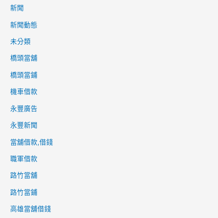
新聞
新聞動態
未分類
橋頭當舖
橋頭當鋪
機車借款
永豐廣告
永豐新聞
當舖借款,借錢
職軍借款
路竹當舖
路竹當鋪
高雄當舖借錢