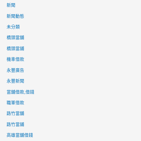
新聞
新聞動態
未分類
橋頭當舖
橋頭當鋪
機車借款
永豐廣告
永豐新聞
當舖借款,借錢
職軍借款
路竹當舖
路竹當鋪
高雄當舖借錢