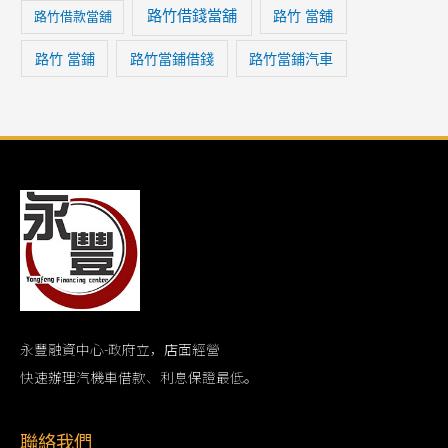
路竹借錢當舖
路竹 當舖
路竹借款當舖
路竹 當鋪
路竹當鋪借錢
路竹當鋪汽車
永豐融資中心-政府立，店面經營
快速辦理汽機車借款、利息保證最低。
聯絡我們