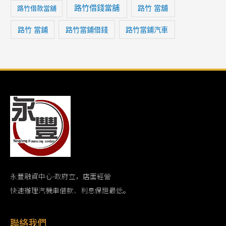
路竹借錢當舖
路竹 當舖
路竹借款當舖
路竹 當鋪
路竹當鋪借錢
路竹當鋪汽車
永豐融資中心-政府立，店面經營
快速辦理汽機車借款、利息保證最低。
聯絡我們