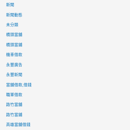
新聞
新聞動態
未分類
橋頭當舖
橋頭當鋪
機車借款
永豐廣告
永豐新聞
當舖借款,借錢
職軍借款
路竹當舖
路竹當鋪
高雄當舖借錢