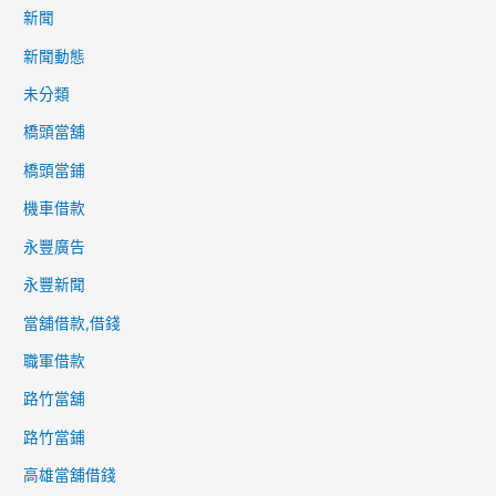
新聞
新聞動態
未分類
橋頭當舖
橋頭當鋪
機車借款
永豐廣告
永豐新聞
當舖借款,借錢
職軍借款
路竹當舖
路竹當鋪
高雄當舖借錢