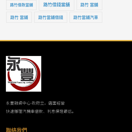
路竹借錢當舖
路竹 當舖
路竹借款當舖
路竹 當鋪
路竹當鋪借錢
路竹當鋪汽車
永豐融資中心-政府立，店面經營
快速辦理汽機車借款、利息保證最低。
聯絡我們