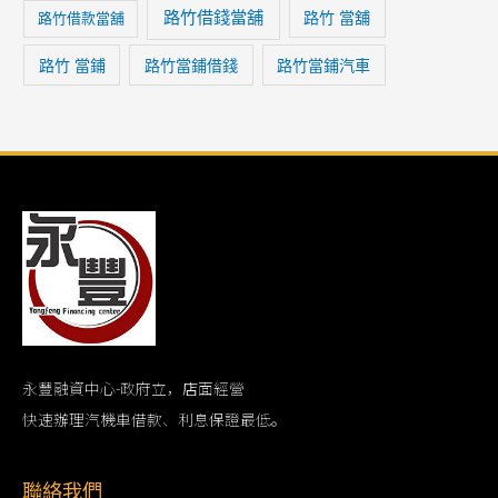
路竹借錢當舖
路竹 當舖
路竹借款當舖
路竹 當鋪
路竹當鋪借錢
路竹當鋪汽車
永豐融資中心-政府立，店面經營
快速辦理汽機車借款、利息保證最低。
聯絡我們