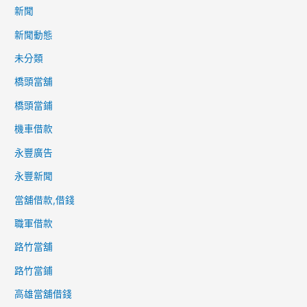
新聞
新聞動態
未分類
橋頭當舖
橋頭當鋪
機車借款
永豐廣告
永豐新聞
當舖借款,借錢
職軍借款
路竹當舖
路竹當鋪
高雄當舖借錢