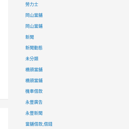
勞力士
岡山當舖
岡山當鋪
新聞
新聞動態
未分類
橋頭當舖
橋頭當鋪
機車借款
永豐廣告
永豐新聞
當舖借款,借錢