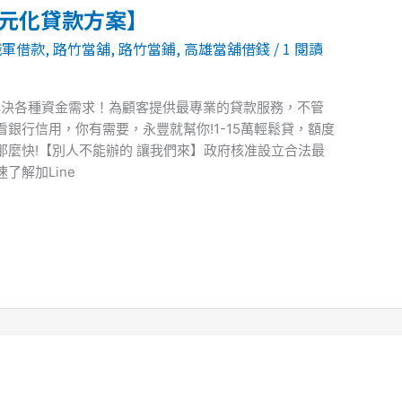
多元化貸款方案】
職軍借款
,
路竹當舖
,
路竹當鋪
,
高雄當舖借錢
/
1 閱讀
解決各種資金需求！為顧客提供最專業的貸款服務，不管
銀行信用，你有需要，永豐就幫你!1-15萬輕鬆貸，額度
麼快!【別人不能辦的 讓我們來】政府核准設立合法最
了解加Line