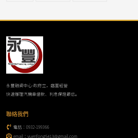
永豐融資中心-政府立，店面經營
快速辦理汽機車借款、利息保證最低。
聯絡我們
電話：0932-199366
email：yuenfong5413@gmail.com