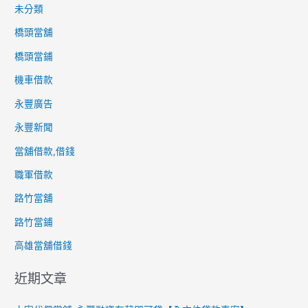
未分類
橋頭當舖
橋頭當鋪
機車借款
永豐廣告
永豐新聞
當舖借款,借錢
職軍借款
路竹當舖
路竹當鋪
高雄當舖借錢
近期文章