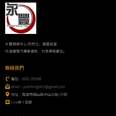
永豐融資中心-政府立，店面經營
快速辦理汽機車借款、利息保證最低。
聯絡我們
電話：0932-199366
email：yuenfong5413@gmail.com
地址：高雄市岡山區中山北路159號
Line線上客服