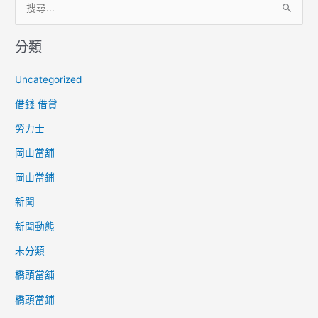
搜
尋
分類
關
鍵
Uncategorized
字
借錢 借貸
:
勞力士
岡山當舖
岡山當鋪
新聞
新聞動態
未分類
橋頭當舖
橋頭當鋪