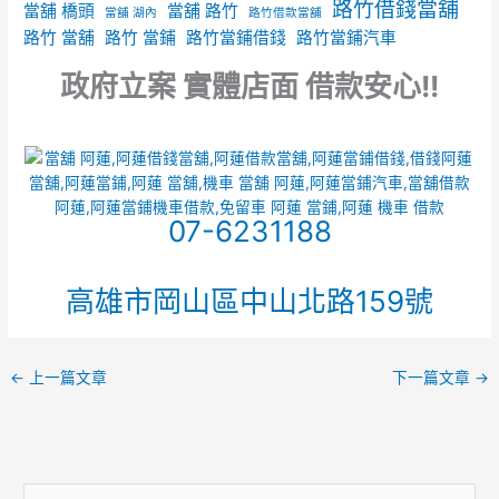
路竹借錢當舖
當舖 橋頭
當舖 路竹
當舖 湖內
路竹借款當舖
路竹 當舖
路竹 當鋪
路竹當鋪借錢
路竹當鋪汽車
政府立案 實體店面 借款安心!!
07-6231188
高雄市岡山區中山北路159號
←
上一篇文章
下一篇文章
→