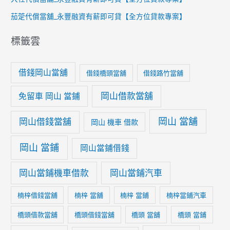
茄萣代償當舖_永豐融資有薪即可貸【全方位貸款專案】
標籤雲
借錢岡山當舖
借錢橋頭當舖
借錢路竹當舖
岡山借款當舖
免留車 岡山 當鋪
岡山 當舖
岡山借錢當舖
岡山 機車 借款
岡山 當鋪
岡山當鋪借錢
岡山當鋪機車借款
岡山當鋪汽車
楠梓借錢當舖
楠梓 當舖
楠梓 當鋪
楠梓當鋪汽車
橋頭借款當舖
橋頭借錢當舖
橋頭 當舖
橋頭 當鋪