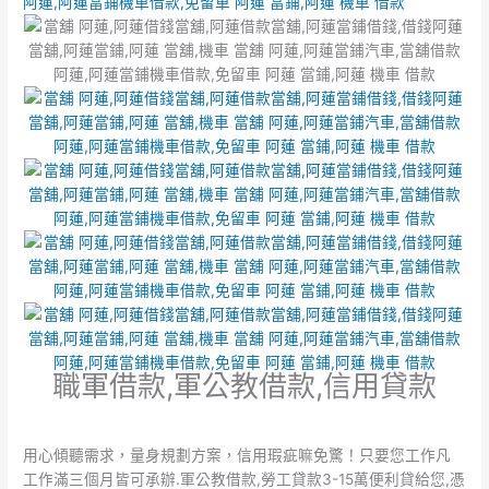
職軍借款,軍公教借款,信用貸款
用心傾聽需求，量身規劃方案，信用瑕疵嘛免驚！只要您工作凡
工作滿三個月皆可承辦.軍公教借款,勞工貸款3-15萬便利貸給您,憑