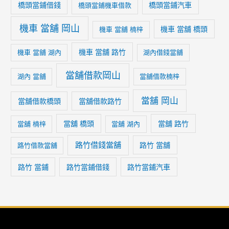
橋頭當鋪借錢
橋頭當鋪汽車
橋頭當鋪機車借款
機車 當舖 岡山
機車 當舖 橋頭
機車 當舖 楠梓
機車 當舖 路竹
機車 當舖 湖內
湖內借錢當舖
當舖借款岡山
湖內 當舖
當舖借款楠梓
當舖 岡山
當舖借款橋頭
當舖借款路竹
當舖 橋頭
當舖 路竹
當舖 楠梓
當舖 湖內
路竹借錢當舖
路竹 當舖
路竹借款當舖
路竹 當鋪
路竹當鋪借錢
路竹當鋪汽車