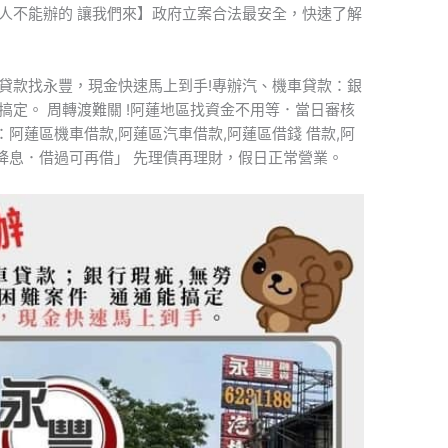
人不能辦的 讓我們來】政府立案合法最安全，快速了解
貸款找永豐，現金快速馬上到手!專辦汽、機車貸款：銀
搞定。 周轉渡難關 !阿蓮地區找資金不用等．當日審核
阿蓮區機車借款,阿蓮區汽車借款,阿蓮區借錢 借款,阿
降息．借過可再借」 先理債再理財，假日正常營業。