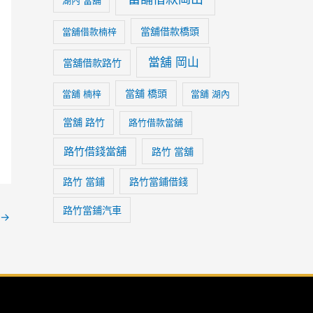
湖內 當舖
當舖借款橋頭
當舖借款楠梓
當舖 岡山
當舖借款路竹
當舖 橋頭
當舖 楠梓
當舖 湖內
當舖 路竹
路竹借款當舖
路竹借錢當舖
路竹 當舖
路竹 當鋪
路竹當鋪借錢
路竹當鋪汽車
→