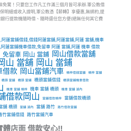
嘛免驚！只要您工作凡工作滿三個月皆可承辦.軍公教借
月勞保明細或收入證明,軍公教憑【薪轉】享優惠,無綁約,提
同銀行提款機隨時借、隨時還任您方便(絕無任何其它費
岡山借款當舖
免留車 岡山 當鋪
舖
岡山 當舖
岡山 當鋪
車借款
岡山當鋪汽車
楠梓借錢當舖
楠梓 當舖
橋頭當鋪借錢
橋頭 當舖
橋頭 當鋪
橋頭當鋪機車借款
山
機車 當舖 橋頭
機車 當舖 楠梓
機車 當舖 湖內
舖借款岡山
當舖借款橋頭
當舖借款楠梓
當舖 橋頭
當舖 路竹
當舖 湖內
路竹借款當舖
路竹當鋪借錢
路竹當鋪汽車
實體店面 借款安心!!