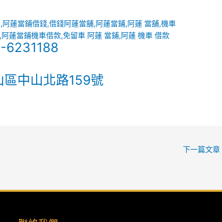
-6231188
區中山北路159號
下一篇文章