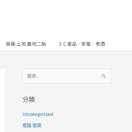
房屋.土地.農地二胎
３Ｃ產品．家電．老酒
搜
尋
關
分類
鍵
Uncategorized
字
借錢 借貸
: