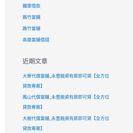
職軍借款
路竹當舖
路竹當鋪
高雄當舖借錢
近期文章
大寮代償當舖_永豐融資有薪即可貸【全方位
貸款專案】
鳳山代償當舖_永豐融資有薪即可貸【全方位
貸款專案】
大樹代償當舖_永豐融資有薪即可貸【全方位
貸款專案】