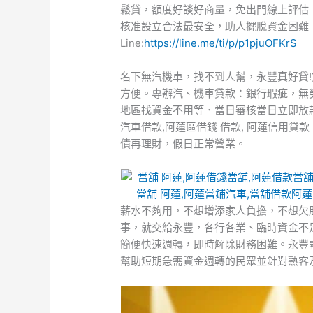
鬆貸，額度好談好商量，免出門線上評估，
核准設立合法最安全，助人擺脫資金困難
Line:
https://line.me/ti/p/p1pjuOFKrS
名下無汽機車，找不到人幫，永豐真好貸!
方便。專辦汽、機車貸款：銀行瑕疵，無勞
地區找資金不用等．當日審核當日立即放
汽車借款,阿蓮區借錢 借款, 阿蓮信用
債再理財，假日正常營業。
薪水不夠用，不想增添家人負擔，不想欠
事，就交給永豐，各行各業、臨時資金不
簡便快速週轉，即時解除財務困難。永豐
幫助短期急需資金週轉的民眾並針對熟客