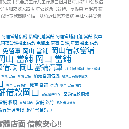
嘛免驚！只要您工作凡工作滿三個月皆可承辦.軍公教借
月勞保明細或收入證明,軍公教憑【薪轉】享優惠,無綁約,提
同銀行提款機隨時借、隨時還任您方便(絕無任何其它費
岡山借款當舖
免留車 岡山 當鋪
舖
岡山 當舖
岡山 當鋪
車借款
岡山當鋪汽車
楠梓借錢當舖
楠梓 當舖
橋頭當鋪借錢
橋頭 當舖
橋頭 當鋪
橋頭當鋪機車借款
山
機車 當舖 橋頭
機車 當舖 楠梓
機車 當舖 湖內
舖借款岡山
當舖借款橋頭
當舖借款楠梓
當舖 橋頭
當舖 路竹
當舖 湖內
路竹借款當舖
路竹當鋪借錢
路竹當鋪汽車
實體店面 借款安心!!