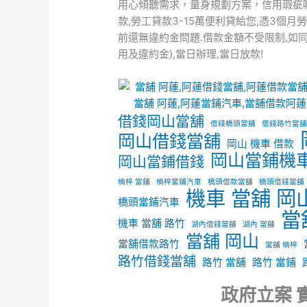
用心傾聽需求，量身規劃方案，信用瑕疵
款,勞工貸款3-15萬便利貸給您,憑3個
前還無違約金問題.借款金額不受限制,如
用及違約金),當日辦理,當日放款!
借錢岡山當舖
借錢橋頭當舖
借錢路竹當
岡山借錢當舖
岡山 機車 借款
岡山當鋪機
岡山當鋪借錢
楠梓 當鋪
楠梓當鋪汽車
橋頭借款當舖
橋頭借錢當舖
機車 當舖 岡
橋頭當鋪汽車
當
機車 當舖 路竹
湖內借錢當舖
湖內 當舖
當舖 岡山
當舖借款路竹
當舖 楠梓
路竹借錢當舖
路竹 當舖
路竹 當鋪
政府立案 