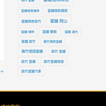
湖內 當舖
當舖借款橋頭
當舖借款楠梓
當舖 岡山
當舖借款路竹
當舖 橋頭
當舖 楠梓
當舖 湖內
當舖 路竹
路竹借款當舖
路竹借錢當舖
路竹 當舖
路竹 當鋪
路竹當鋪借錢
路竹當鋪汽車
→