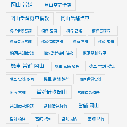
岡山 當鋪
岡山當鋪借錢
岡山當鋪機車借款
岡山當鋪汽車
楠梓借錢當舖
楠梓 當舖
楠梓 當鋪
楠梓當鋪汽車
橋頭借款當舖
橋頭借錢當舖
橋頭 當舖
橋頭 當鋪
橋頭當鋪借錢
橋頭當鋪汽車
橋頭當鋪機車借款
機車 當舖 岡山
機車 當舖 橋頭
機車 當舖 楠梓
機車 當舖 路竹
機車 當舖 湖內
湖內借錢當舖
當舖借款岡山
湖內 當舖
當舖借款楠梓
當舖 岡山
當舖借款橋頭
當舖借款路竹
當舖 橋頭
當舖 路竹
當舖 楠梓
當舖 湖內