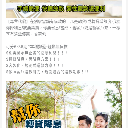
【專業代償】在別家當舖有借款的，凡是轉貸(或轉貸增額度)我幫
你降利息!我要業績，你要省息!當然，舊客戶或是新客戶來，一樣
享有這些優惠，省荷包
可分6-36期#本利攤還-輕鬆無負擔
$別再繳永無止盡的循環利息！！ !
$轉貸降息，再降息方案！！ !
$客製化，規劃式還款方案！！ !
$依照客戶還款能力，規劃適合的還款期數！! !