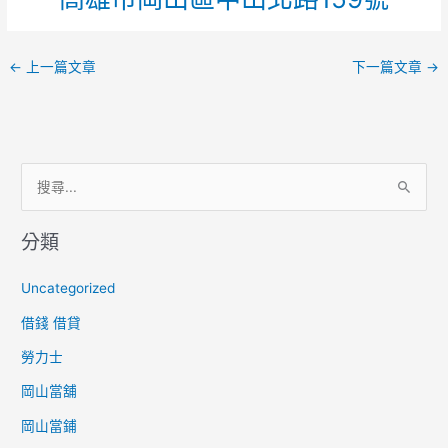
←
上一篇文章
下一篇文章
→
搜
尋
分類
關
鍵
Uncategorized
字
借錢 借貸
:
勞力士
岡山當舖
岡山當鋪