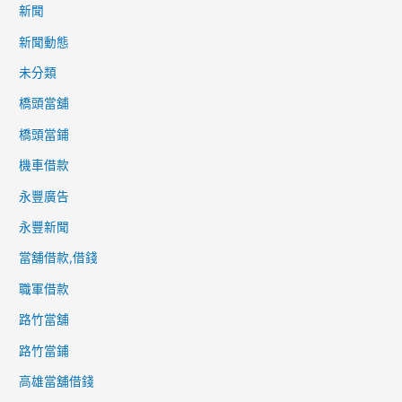
新聞
新聞動態
未分類
橋頭當舖
橋頭當鋪
機車借款
永豐廣告
永豐新聞
當舖借款,借錢
職軍借款
路竹當舖
路竹當鋪
高雄當舖借錢