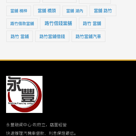
當舖 橋頭
當舖 路竹
當舖 楠梓
當舖 湖內
路竹借錢當舖
路竹 當舖
路竹借款當舖
路竹 當鋪
路竹當鋪借錢
路竹當鋪汽車
永豐融資中心-政府立，店面經營
快速辦理汽機車借款、利息保證最低。