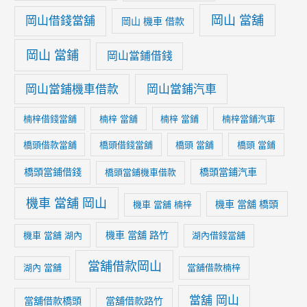
岡山 當舖
岡山借錢當舖
岡山 機車 借款
岡山 當鋪
岡山當鋪借錢
岡山當鋪機車借款
岡山當鋪汽車
楠梓借錢當舖
楠梓 當舖
楠梓 當鋪
楠梓當鋪汽車
橋頭借款當舖
橋頭借錢當舖
橋頭 當舖
橋頭 當鋪
橋頭當鋪借錢
橋頭當鋪汽車
橋頭當鋪機車借款
機車 當舖 岡山
機車 當舖 橋頭
機車 當舖 楠梓
機車 當舖 路竹
機車 當舖 湖內
湖內借錢當舖
當舖借款岡山
湖內 當舖
當舖借款楠梓
當舖 岡山
當舖借款橋頭
當舖借款路竹