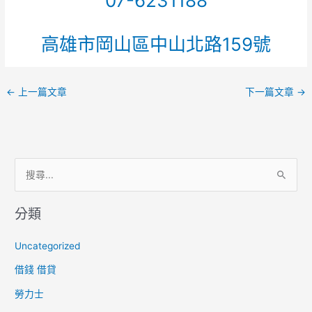
07-6231188
高雄市岡山區中山北路159號
←
上一篇文章
下一篇文章
→
搜
尋
分類
關
鍵
Uncategorized
字
借錢 借貸
:
勞力士