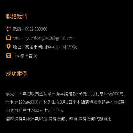
聯絡我們
電話：0932-199366
email：yuenfong5413@gmail.com
地址：高雄市岡山區中山北路159號
Line線上客服
成功案例
蔡先生今年初以黃金及鑽石向本舖借款8萬元；月利息1%為800元.
年利息12%為8000元.林先生在3月1日來本舖清償總金額為本金8萬
+3個月利息共2400元.共82400元.
借款沒有期限日期歸還.沒有任何手續費.沒有任何代辦費用