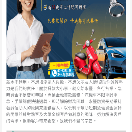
薪水不夠用，不想增添家人負擔，不想欠朋友人情!協助你減輕壓
力是我們的責任！關於貸款大小事，就交給永豐，各行各業、臨
時資金不足皆可申辦，專業金融貸款服務：汽機車不限車齡車
款，手續簡便快速週轉，即時解除財務困難。永豐融資長期秉持
著誠信助人的原則來服務客人，以低利率幫助短期急需資金週轉
的民眾並針對熟客及大筆金額客戶做利息的調降，努力解決客戶
的需求，幫助客戶帶來希望，是我們不變的宗旨。