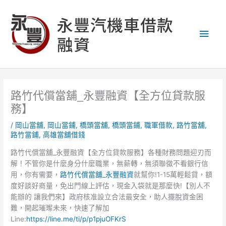
跳
主
至
永豐汽機車借款
主
要
融資
要
內
選
容
單
路竹代償當舖_永豐融資【全方位貸款服
務】
/
岡山當舖
,
岡山當鋪
,
橋頭當舖
,
橋頭當鋪
,
職軍借款
,
路竹當舖
,
路竹當鋪
,
高雄當舖借錢
路竹代償當舖_永豐融資【全方位貸款服務】各種財務問題迎刃而
解！不管你是什麼身分什麼職業，無薪轉，無須聯徵不看銀行信
用，你有需要，
路竹代償當舖_永豐融資
就幫你!1-15萬輕鬆貸，額
度好談好商量，免出門線上評估，現金入袋就是那麼快!【別人不
能辦的 讓我們來】政府核准設立合法最安全，助人擺脫資金困
難，開起璀璨未來，快速了解加
Line:
https://line.me/ti/p/p1pjuOFKrS