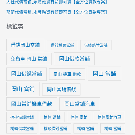
大社代償當舖_永豐融資有薪即可貸【全方位貸款專案】
茄萣代償當舖_永豐融資有薪即可貸【全方位貸款專案】
標籤雲
借錢岡山當舖
借錢橋頭當舖
借錢路竹當舖
岡山借款當舖
免留車 岡山 當鋪
岡山 當舖
岡山借錢當舖
岡山 機車 借款
岡山 當鋪
岡山當鋪借錢
岡山當鋪機車借款
岡山當鋪汽車
楠梓借錢當舖
楠梓 當舖
楠梓 當鋪
楠梓當鋪汽車
橋頭借款當舖
橋頭借錢當舖
橋頭 當舖
橋頭 當鋪