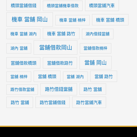
橋頭當鋪借錢
橋頭當鋪汽車
橋頭當鋪機車借款
機車 當舖 岡山
機車 當舖 橋頭
機車 當舖 楠梓
機車 當舖 路竹
機車 當舖 湖內
湖內借錢當舖
當舖借款岡山
湖內 當舖
當舖借款楠梓
當舖 岡山
當舖借款橋頭
當舖借款路竹
當舖 橋頭
當舖 路竹
當舖 楠梓
當舖 湖內
路竹借錢當舖
路竹 當舖
路竹借款當舖
路竹 當鋪
路竹當鋪借錢
路竹當鋪汽車