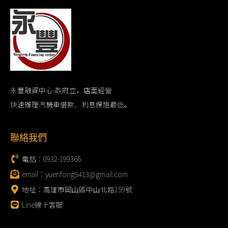
永豐融資中心-政府立，店面經營
快速辦理汽機車借款、利息保證最低。
聯絡我們
電話：0932-199366
email：yuenfong5413@gmail.com
地址：高雄市岡山區中山北路159號
Line線上客服