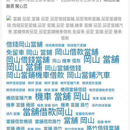
融資 關心您
借錢岡山當舖
借錢橋頭當舖
借錢路竹當舖
岡山借款當舖
免留車 岡山 當鋪
岡山 當舖
岡山借錢當舖
岡山 機車 借款
岡山 當鋪
岡山當鋪借錢
岡山當鋪機車借款
岡山當鋪汽車
楠梓借錢當舖
楠梓 當舖
楠梓 當鋪
楠梓當鋪汽車
橋頭借款當舖
橋頭當鋪借錢
橋頭借錢當舖
橋頭 當舖
橋頭 當鋪
橋頭當鋪機車借款
機車 當舖 岡山
橋頭當鋪汽車
機車 當舖 楠梓
機車 當舖 橋頭
機車 當舖 路竹
機車 當舖 湖內
湖內借錢當舖
當舖借款岡山
湖內 當舖
當舖借款楠梓
當舖 岡山
當舖借款橋頭
當舖借款路竹
當舖 楠梓
路竹借錢當舖
當舖 橋頭
當舖 路竹
當舖 湖內
路竹借款當舖