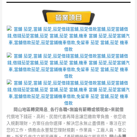
岡山地區轉貸降息_各行各職<無論有薪轉或領現金>來就借
代償地下錢莊、高利、民間代書再降息讓您繳款零負擔．依您收
入規劃理財，方案任由你選擇，解決您永無止盡債務，專注在於
您的工作，債務由永豐幫您理財規劃。作業員、工廠人員、軍公
教、新客戶來店立即享優惠。【憑薪轉勞保立即享受】
岡山永豐