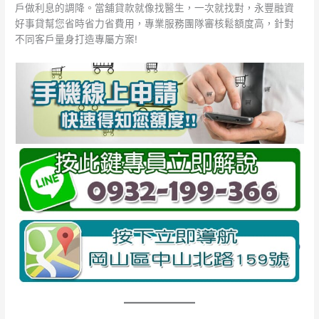
戶做利息的調降。當舖貸款就像找醫生，一次就找對，永豐融資
好事貸幫您省時省力省費用，專業服務團隊審核鬆額度高，針對
不同客戶量身打造專屬方案!