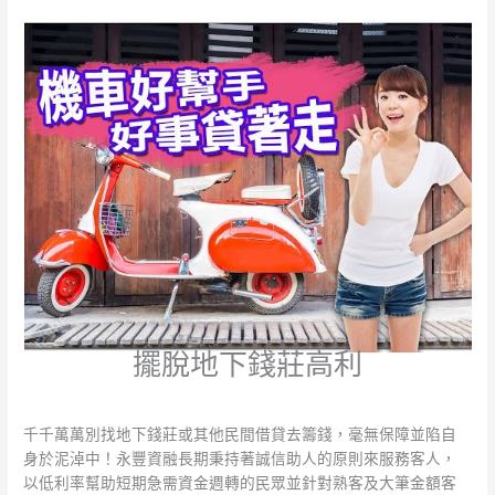
擺脫地下錢莊高利
千千萬萬別找地下錢莊或其他民間借貸去籌錢，毫無保障並陷自
身於泥淖中！永豐資融長期秉持著誠信助人的原則來服務客人，
以低利率幫助短期急需資金週轉的民眾並針對熟客及大筆金額客