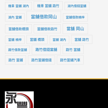
機車 當舖 路竹
機車 當舖 湖內
湖內借錢當舖
當舖借款岡山
湖內 當舖
當舖借款楠梓
當舖 岡山
當舖借款橋頭
當舖借款路竹
當舖 橋頭
當舖 路竹
當舖 楠梓
當舖 湖內
路竹借錢當舖
路竹 當舖
路竹借款當舖
路竹 當鋪
路竹當鋪借錢
路竹當鋪汽車