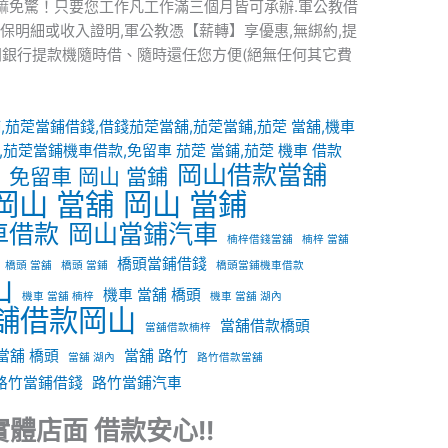
嘛免驚！只要您工作凡工作滿三個月皆可承辦.軍公教借
月勞保明細或收入證明,軍公教憑【薪轉】享優惠,無綁約,提
同銀行提款機隨時借、隨時還任您方便(絕無任何其它費
岡山借款當舖
免留車 岡山 當鋪
舖
岡山 當舖
岡山 當鋪
車借款
岡山當鋪汽車
楠梓借錢當舖
楠梓 當舖
橋頭當鋪借錢
橋頭 當舖
橋頭 當鋪
橋頭當鋪機車借款
山
機車 當舖 橋頭
機車 當舖 楠梓
機車 當舖 湖內
舖借款岡山
當舖借款橋頭
當舖借款楠梓
當舖 橋頭
當舖 路竹
當舖 湖內
路竹借款當舖
路竹當鋪借錢
路竹當鋪汽車
實體店面 借款安心!!