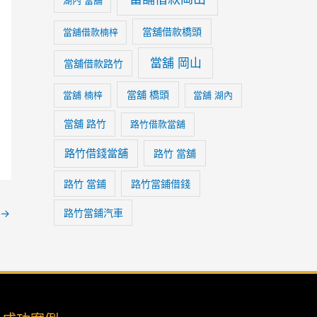
湖內 當舖
當舖借款橋頭
當舖借款楠梓
當舖 岡山
當舖借款路竹
當舖 橋頭
當舖 楠梓
當舖 湖內
當舖 路竹
路竹借款當舖
路竹借錢當舖
路竹 當舖
路竹 當鋪
路竹當鋪借錢
路竹當鋪汽車
→