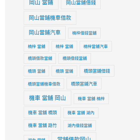
岡山 當鋪
岡山當鋪借錢
岡山當鋪機車借款
岡山當鋪汽車
楠梓借錢當舖
楠梓 當舖
楠梓 當鋪
楠梓當鋪汽車
橋頭借款當舖
橋頭借錢當舖
橋頭當鋪借錢
橋頭 當舖
橋頭 當鋪
橋頭當鋪汽車
橋頭當鋪機車借款
機車 當舖 岡山
機車 當舖 楠梓
機車 當舖 橋頭
機車 當舖 湖內
機車 當舖 路竹
湖內借錢當舖
當舖借款岡山