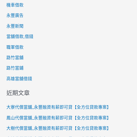
機車借款
永豐廣告
永豐新聞
當舖借款,借錢
職軍借款
路竹當舖
路竹當鋪
高雄當舖借錢
近期文章
大寮代償當舖_永豐融資有薪即可貸【全方位貸款專案】
鳳山代償當舖_永豐融資有薪即可貸【全方位貸款專案】
大樹代償當舖_永豐融資有薪即可貸【全方位貸款專案】