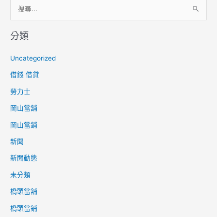
搜
尋
分類
關
鍵
Uncategorized
字
借錢 借貸
:
勞力士
岡山當舖
岡山當鋪
新聞
新聞動態
未分類
橋頭當舖
橋頭當鋪