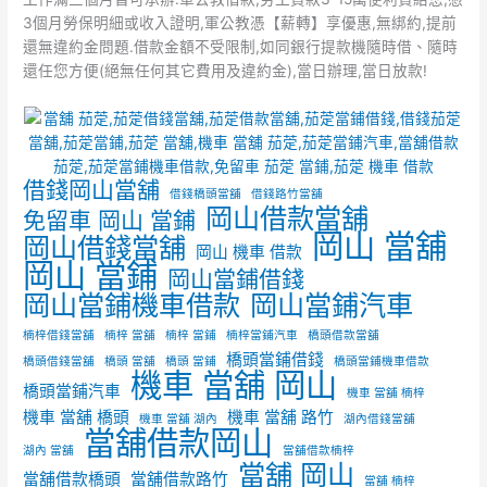
3個月勞保明細或收入證明,軍公教憑【薪轉】享優惠,無綁約,提前
還無違約金問題.借款金額不受限制,如同銀行提款機隨時借、隨時
還任您方便(絕無任何其它費用及違約金),當日辦理,當日放款!
借錢岡山當舖
借錢橋頭當舖
借錢路竹當舖
岡山借款當舖
免留車 岡山 當鋪
岡山 當舖
岡山借錢當舖
岡山 機車 借款
岡山 當鋪
岡山當鋪借錢
岡山當鋪機車借款
岡山當鋪汽車
楠梓借錢當舖
楠梓 當舖
楠梓 當鋪
楠梓當鋪汽車
橋頭借款當舖
橋頭當鋪借錢
橋頭借錢當舖
橋頭 當舖
橋頭 當鋪
橋頭當鋪機車借款
機車 當舖 岡山
橋頭當鋪汽車
機車 當舖 楠梓
機車 當舖 橋頭
機車 當舖 路竹
機車 當舖 湖內
湖內借錢當舖
當舖借款岡山
湖內 當舖
當舖借款楠梓
當舖 岡山
當舖借款橋頭
當舖借款路竹
當舖 楠梓