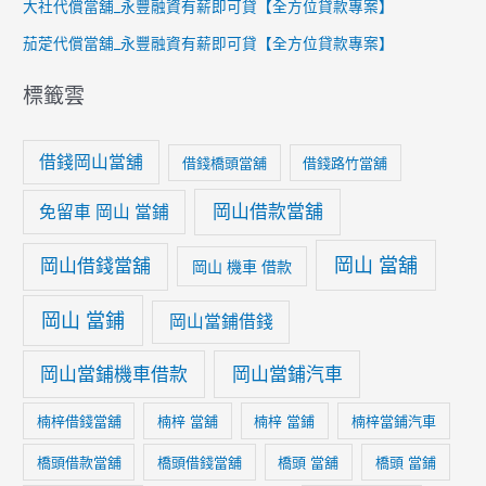
大社代償當舖_永豐融資有薪即可貸【全方位貸款專案】
茄萣代償當舖_永豐融資有薪即可貸【全方位貸款專案】
標籤雲
借錢岡山當舖
借錢橋頭當舖
借錢路竹當舖
岡山借款當舖
免留車 岡山 當鋪
岡山 當舖
岡山借錢當舖
岡山 機車 借款
岡山 當鋪
岡山當鋪借錢
岡山當鋪機車借款
岡山當鋪汽車
楠梓借錢當舖
楠梓 當舖
楠梓 當鋪
楠梓當鋪汽車
橋頭借款當舖
橋頭借錢當舖
橋頭 當舖
橋頭 當鋪