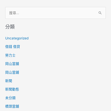
搜
尋
分類
關
鍵
Uncategorized
字
借錢 借貸
:
勞力士
岡山當舖
岡山當鋪
新聞
新聞動態
未分類
橋頭當舖