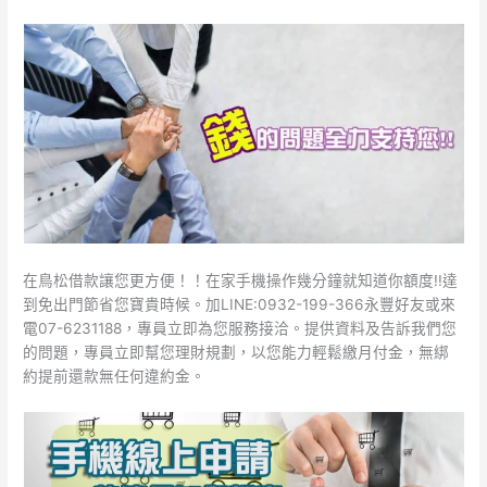
在鳥松借款讓您更方便！！在家手機操作幾分鐘就知道你額度!!達
到免出門節省您寶貴時候。加LINE:0932-199-366永豐好友或來
電07-6231188，專員立即為您服務接洽。提供資料及告訴我們您
的問題，專員立即幫您理財規劃，以您能力輕鬆繳月付金，無綁
約提前還款無任何違約金。