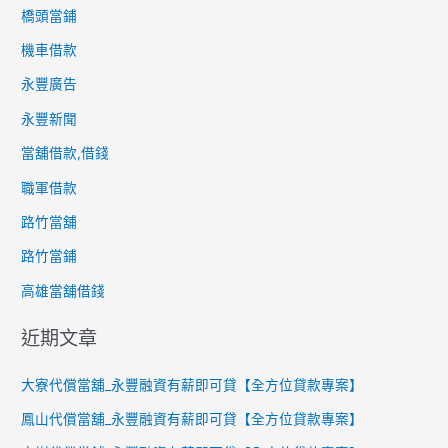
橋頭當鋪
機車借款
永豐廣告
永豐新聞
當舖借款,借錢
職軍借款
路竹當舖
路竹當鋪
高雄當舖借錢
近期文章
大寮代償當舖_永豐融資有薪即可貸【全方位貸款專案】
鳳山代償當舖_永豐融資有薪即可貸【全方位貸款專案】