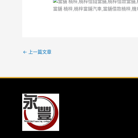
←
上一篇文章