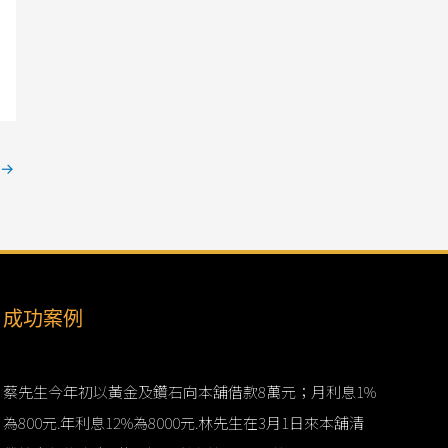
→
成功案例
蔡先生今年初以黃金及鑽石向本舖借款8萬元；月利息1%
為800元.年利息12%為8000元.林先生在3月1日來本舖清