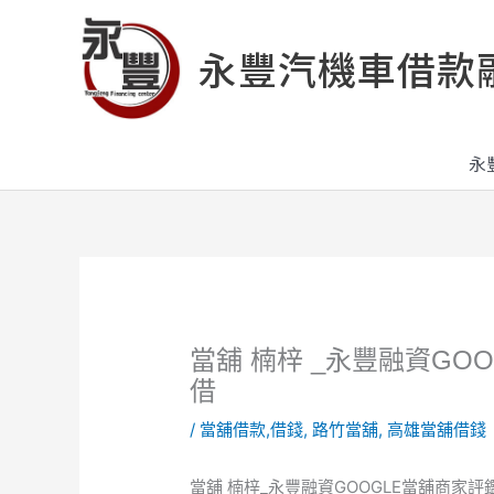
跳
至
永豐汽機車借款
主
要
內
容
永
當舖 楠梓 _永豐融資GO
借
/
當舖借款,借錢
,
路竹當舖
,
高雄當舖借錢
當舖 楠梓_永豐融資GOOGLE當舖商家評