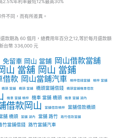
高2.5%年利率最低12%最高30%
條件不同，而有所差異。
，還款期為 60 個月，總費用年百分之12,等於每月還款額
幣 336,000 元
岡山借款當舖
免留車 岡山 當鋪
舖
岡山 當舖
岡山 當鋪
車借款
岡山當鋪汽車
楠梓借錢當舖
楠梓 當舖
橋頭當鋪借錢
橋頭 當舖
橋頭 當鋪
橋頭當鋪機車借款
山
機車 當舖 橋頭
機車 當舖 楠梓
機車 當舖 湖內
舖借款岡山
當舖借款橋頭
當舖借款楠梓
當舖 橋頭
當舖 路竹
當舖 湖內
路竹借款當舖
路竹當鋪借錢
路竹當鋪汽車