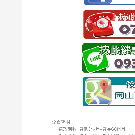
免責聲明
1．還款期數: 最低3個月-最長60個月