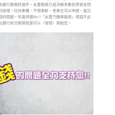
免銀行聯徵好過件。永豐融資已成決解多數民眾資金問
可辦理。任何車種，不限車齡，老車也可以申請。當日
的問題。年度評選No.1「永豐汽機車融資」借錢不必
在銀行有分期貸款還可以（增借）貸給您。