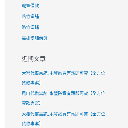
職軍借款
路竹當舖
路竹當鋪
高雄當舖借錢
近期文章
大寮代償當舖_永豐融資有薪即可貸【全方位
貸款專案】
鳳山代償當舖_永豐融資有薪即可貸【全方位
貸款專案】
大樹代償當舖_永豐融資有薪即可貸【全方位
貸款專案】