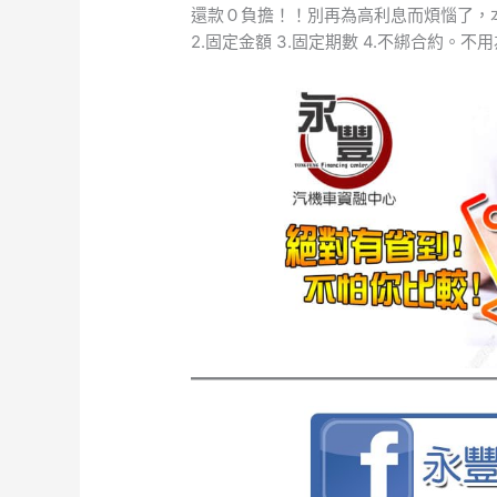
還款０負擔！！別再為高利息而煩惱了，本
2.固定金額 3.固定期數 4.不綁合約。