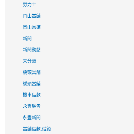
勞力士
岡山當舖
岡山當鋪
新聞
新聞動態
未分類
橋頭當舖
橋頭當鋪
機車借款
永豐廣告
永豐新聞
當舖借款,借錢