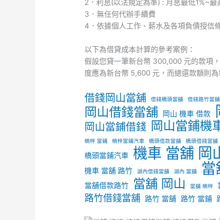
2．利息(以法規定為準) : 月息最低1%~最
3．無任何代辦手續費
4．依據個人工作、薪水及各項負債授信
以下為借貸成本計算的參考案例：
假設您貸一筆新台幣 300,000 元的款項
度應為新台幣 5,600 元，而總還款額則為新台
借錢岡山當舖
借錢橋頭當舖
借錢路竹當
岡山借錢當舖
岡山 機車 借款
岡山當鋪機
岡山當鋪借錢
楠梓 當鋪
楠梓當鋪汽車
橋頭借款當舖
橋頭借錢當舖
機車 當舖 岡
橋頭當鋪汽車
當
機車 當舖 路竹
湖內借錢當舖
湖內 當舖
當舖 岡山
當舖借款路竹
當舖 楠梓
路竹借錢當舖
路竹 當舖
路竹 當鋪