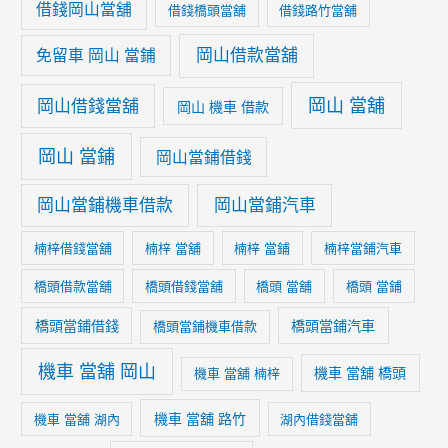
借錢岡山當舖
借錢橋頭當舖
借錢路竹當舖
岡山借款當舖
免留車 岡山 當鋪
岡山 當舖
岡山借錢當舖
岡山 機車 借款
岡山 當鋪
岡山當鋪借錢
岡山當鋪機車借款
岡山當鋪汽車
楠梓借錢當舖
楠梓 當舖
楠梓 當鋪
楠梓當鋪汽車
橋頭借款當舖
橋頭借錢當舖
橋頭 當舖
橋頭 當鋪
橋頭當鋪借錢
橋頭當鋪汽車
橋頭當鋪機車借款
機車 當舖 岡山
機車 當舖 橋頭
機車 當舖 楠梓
機車 當舖 路竹
機車 當舖 湖內
湖內借錢當舖