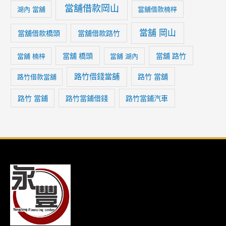
當舖借款岡山
湖內 當舖
當舖借款楠梓
當舖 岡山
當舖借款橋頭
當舖借款路竹
當舖 橋頭
當舖 路竹
當舖 楠梓
當舖 湖內
路竹借錢當舖
路竹 當舖
路竹借款當舖
路竹 當鋪
路竹當鋪借錢
路竹當鋪汽車