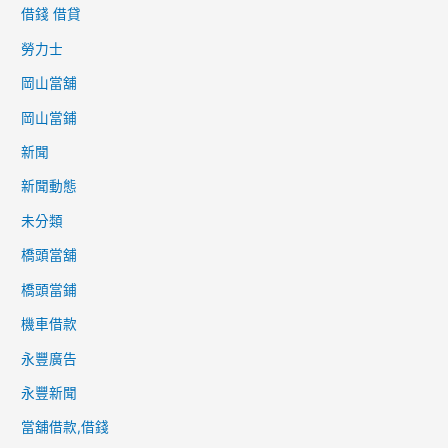
字
借錢 借貸
:
勞力士
岡山當舖
岡山當鋪
新聞
新聞動態
未分類
橋頭當舖
橋頭當鋪
機車借款
永豐廣告
永豐新聞
當舖借款,借錢