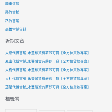
職軍借款
路竹當舖
路竹當鋪
高雄當舖借錢
近期文章
大寮代償當舖_永豐融資有薪即可貸【全方位貸款專案】
鳳山代償當舖_永豐融資有薪即可貸【全方位貸款專案】
大樹代償當舖_永豐融資有薪即可貸【全方位貸款專案】
大社代償當舖_永豐融資有薪即可貸【全方位貸款專案】
茄萣代償當舖_永豐融資有薪即可貸【全方位貸款專案】
標籤雲