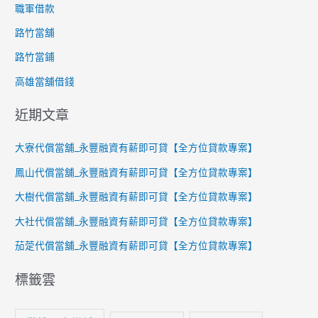
職軍借款
路竹當舖
路竹當鋪
高雄當舖借錢
近期文章
大寮代償當舖_永豐融資有薪即可貸【全方位貸款專案】
鳳山代償當舖_永豐融資有薪即可貸【全方位貸款專案】
大樹代償當舖_永豐融資有薪即可貸【全方位貸款專案】
大社代償當舖_永豐融資有薪即可貸【全方位貸款專案】
茄萣代償當舖_永豐融資有薪即可貸【全方位貸款專案】
標籤雲