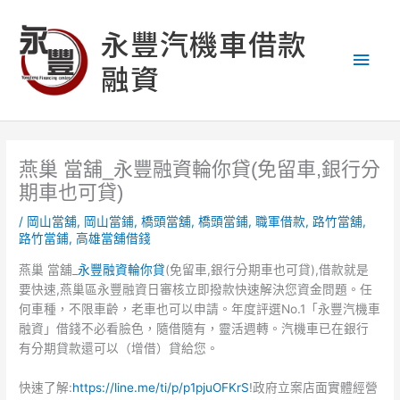
跳
主
至
永豐汽機車借款
主
要
融資
要
內
選
容
單
燕巢 當舖_永豐融資輪你貸(免留車,銀行分
期車也可貸)
/
岡山當舖
,
岡山當鋪
,
橋頭當舖
,
橋頭當鋪
,
職軍借款
,
路竹當舖
,
路竹當鋪
,
高雄當舖借錢
燕巢 當舖_
永豐融資輪你貸
(免留車,銀行分期車也可貸),借款就是
要快速,燕巢區永豐融資日審核立即撥款快速解決您資金問題。任
何車種，不限車齡，老車也可以申請。年度評選No.1「永豐汽機車
融資」借錢不必看臉色，隨借隨有，靈活週轉。汽機車已在銀行
有分期貸款還可以（增借）貸給您。
快速了解:
https://line.me/ti/p/p1pjuOFKrS
!政府立案店面實體經營