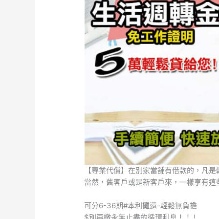
【專業代償】在別家當舖有借款的，凡是轉
當然，舊客戶或是新客戶來，一樣享有這
可分6-36期#本利攤還-輕鬆無負擔
$別再繳永無止盡的循環利息！！ !