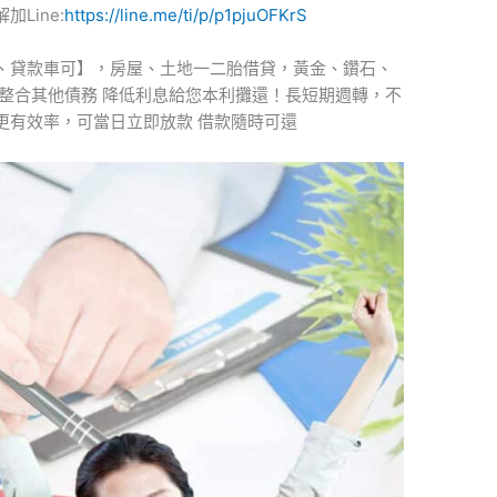
Line:
https://line.me/ti/p/p1pjuOFKrS
、貸款車可】，房屋、土地一二胎借貸，黃金、鑽石、
，整合其他債務 降低利息給您本利攤還！長短期週轉，不
更有效率，可當日立即放款 借款隨時可還