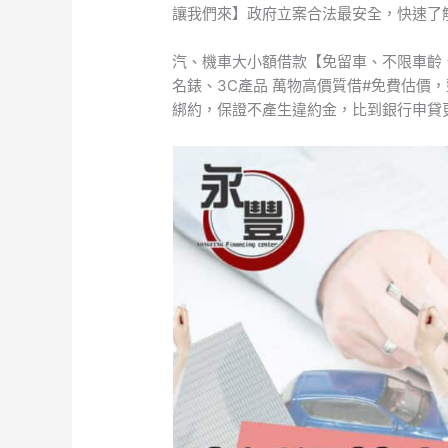
讓我們來】政府立案合法最安全，快速了解加
汽、機車大小額借款【免留車、不限車齡
名錶、3C產品 萬物高價質借#免費估價
綁約，保證不產生違約金，比到銀行申貸