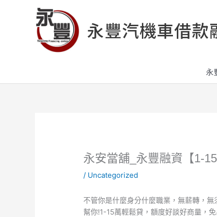
跳
至
永豐汽機車借款
主
要
內
容
永
永安當舖_永豐融資【1-1
/
Uncategorized
不管你是什麼身分什麼職業，無薪轉，無
幫你!1-15萬輕鬆貸，額度好談好商量