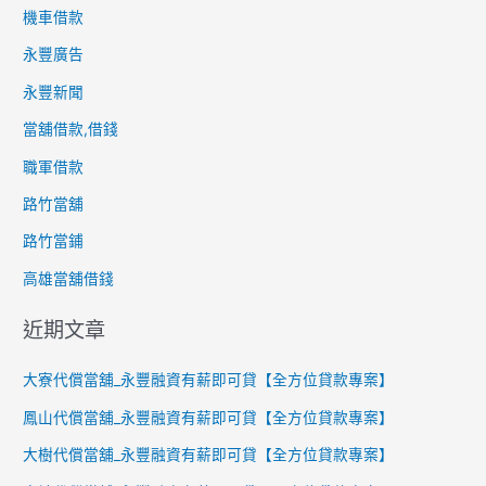
機車借款
永豐廣告
永豐新聞
當舖借款,借錢
職軍借款
路竹當舖
路竹當鋪
高雄當舖借錢
近期文章
大寮代償當舖_永豐融資有薪即可貸【全方位貸款專案】
鳳山代償當舖_永豐融資有薪即可貸【全方位貸款專案】
大樹代償當舖_永豐融資有薪即可貸【全方位貸款專案】