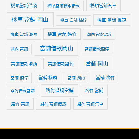
橋頭當鋪借錢
橋頭當鋪汽車
橋頭當鋪機車借款
機車 當舖 岡山
機車 當舖 橋頭
機車 當舖 楠梓
機車 當舖 路竹
機車 當舖 湖內
湖內借錢當舖
當舖借款岡山
湖內 當舖
當舖借款楠梓
當舖 岡山
當舖借款橋頭
當舖借款路竹
當舖 橋頭
當舖 路竹
當舖 楠梓
當舖 湖內
路竹借錢當舖
路竹 當舖
路竹借款當舖
路竹 當鋪
路竹當鋪借錢
路竹當鋪汽車