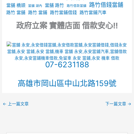
路竹借錢當舖
當舖 橋頭
當舖 路竹
當舖 湖內
路竹借款當舖
路竹 當舖
路竹 當鋪
路竹當鋪借錢
路竹當鋪汽車
政府立案 實體店面 借款安心!!
07-6231188
高雄市岡山區中山北路159號
←
上一篇文章
下一篇文章
→