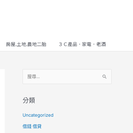
房屋.土地.農地二胎
３Ｃ產品．家電．老酒
搜
尋
關
分類
鍵
Uncategorized
字
借錢 借貸
: