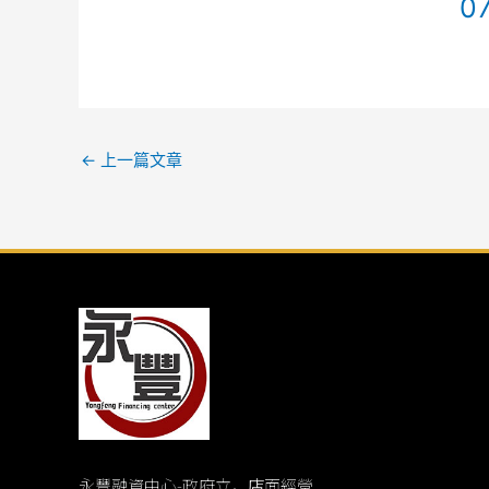
0
←
上一篇文章
永豐融資中心-政府立，店面經營