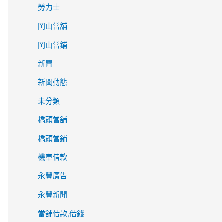
勞力士
岡山當舖
岡山當鋪
新聞
新聞動態
未分類
橋頭當舖
橋頭當鋪
機車借款
永豐廣告
永豐新聞
當舖借款,借錢