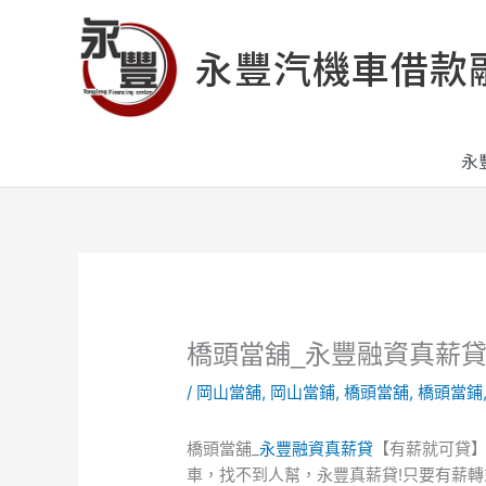
跳
至
永豐汽機車借款
主
要
內
容
永
橋頭當舖_永豐融資真薪
/
岡山當舖
,
岡山當鋪
,
橋頭當舖
,
橋頭當鋪
橋頭當舖_
永豐融資真薪貸
【有薪就可貸】薪
車，找不到人幫，永豐真薪貸!只要有薪轉或勞