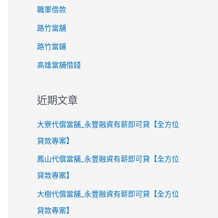
職軍借款
路竹當舖
路竹當鋪
高雄當舖借錢
近期文章
大寮代償當舖_永豐融資有薪即可貸【全方位
貸款專案】
鳳山代償當舖_永豐融資有薪即可貸【全方位
貸款專案】
大樹代償當舖_永豐融資有薪即可貸【全方位
貸款專案】