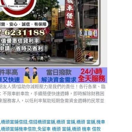
朋友人情!協助你減輕壓力是我們的責任！各行各業、臨
：不限車齡車款，手續簡便快速週轉，即時解除財務困
來服務客人，以低利率幫助短期急需資金週轉的民眾並