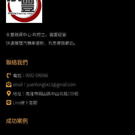
永豐融資中心-政府立，店面經營
快速辦理汽機車借款、利息保證最低。
聯絡我們
電話：0932-199366
email：yuenfong5413@gmail.com
地址：高雄市岡山區中山北路159號
Line線上客服
成功案例