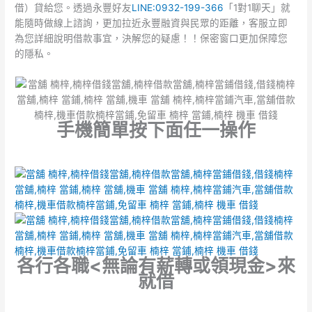
借）貸給您。透過永豐好友
LINE:0932-199-366
「1對1聊天」就
能隨時做線上諮詢，更加拉近永豐融資與民眾的距離，客服立即
為您詳細說明借款事宜，決解您的疑慮！！保密窗口更加保障您
的隱私。
手機簡單按下面任一操作
各行各職<無論有薪轉或領現金>來
就借