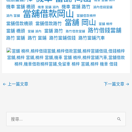
機車 當舖 楠梓
機車 當舖 橋頭
機車 當舖 路竹
機車 當舖 湖內
湖內借錢當舖
當舖借款岡山
湖內 當舖
當舖借款楠梓
當舖 岡山
當舖借款橋頭
當舖借款路竹
當舖 楠梓
路竹借錢當舖
當舖 橋頭
當舖 路竹
當舖 湖內
路竹借款當舖
路竹 當舖
路竹 當鋪
路竹當鋪借錢
路竹當鋪汽車
←
上一篇文章
下一篇文章
→
搜
尋