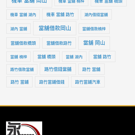
機車 當舖 岡山
機車 當舖 橋頭
機車 當舖 楠梓
機車 當舖 路竹
機車 當舖 湖內
湖內借錢當舖
當舖借款岡山
湖內 當舖
當舖借款楠梓
當舖 岡山
當舖借款橋頭
當舖借款路竹
當舖 橋頭
當舖 路竹
當舖 楠梓
當舖 湖內
路竹借錢當舖
路竹 當舖
路竹借款當舖
路竹 當鋪
路竹當鋪借錢
路竹當鋪汽車