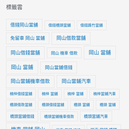
標籤雲
借錢岡山當舖
借錢橋頭當舖
借錢路竹當舖
岡山借款當舖
免留車 岡山 當鋪
岡山 當舖
岡山借錢當舖
岡山 機車 借款
岡山 當鋪
岡山當鋪借錢
岡山當鋪機車借款
岡山當鋪汽車
楠梓借錢當舖
楠梓 當舖
楠梓 當鋪
楠梓當鋪汽車
橋頭借款當舖
橋頭借錢當舖
橋頭 當舖
橋頭 當鋪
橋頭當鋪借錢
橋頭當鋪汽車
橋頭當鋪機車借款