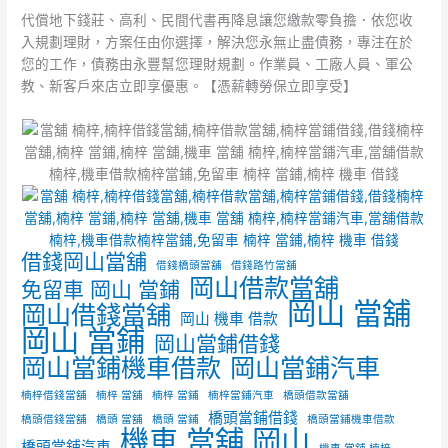
代償地下錢莊、高利、民間代書再降息讓您繳款零負擔．依您收
入規劃理財，方案任由你選擇，解決您永無止盡債務，專注在於
您的工作，債務由永豐幫您理財規劃。作業員、工廠人員、軍公
教、新客戶來店立即享優惠。【憑薪轉勞保立即享受】
借錢岡山當舖
借錢橋頭當舖
借錢路竹當舖
岡山借款當舖
免留車 岡山 當鋪
岡山 當舖
岡山借錢當舖
岡山 機車 借款
岡山 當鋪
岡山當鋪借錢
岡山當鋪機車借款
岡山當鋪汽車
楠梓借錢當舖
楠梓 當舖
楠梓 當鋪
楠梓當鋪汽車
橋頭借款當舖
橋頭當鋪借錢
橋頭借錢當舖
橋頭 當舖
橋頭 當鋪
橋頭當鋪機車借款
機車 當舖 岡山
橋頭當鋪汽車