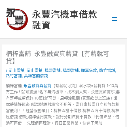
跳
主
至
永豐汽機車借款
主
要
融資
要
內
選
容
單
楠梓當舖_永豐融資真薪貸【有薪就可
貸】
/
岡山當舖
,
岡山當鋪
,
橋頭當舖
,
橋頭當鋪
,
職軍借款
,
路竹當舖
,
路竹當鋪
,
高雄當舖借錢
楠梓當舖_
永豐融資真薪貸
【有薪就可貸】薪水袋=薪轉貸 1-10萬
有工作 ! 就可貸過 !名下無汽機車，找不到人幫，永豐真薪貸!只要
有薪轉或勞保[1-10萬]就可貸，周轉渡難關 !真薪款貸上班族 ! 讓
你薪情好運來 !橋頭地區找資金不用等．當日審核當日立即放款相
當便利！！經營服務項目：楠梓區機車借款,楠梓區汽車借款,楠梓
區借錢 借款,楠梓信用貸款。銀行分期汽機車貸款「代償降息．借
過可再借」 先理債再理財，假日正常營業。快速了解加