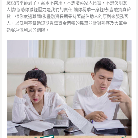
繳稅的季節到了，薪水不夠用，不想增添家人負擔，不想欠朋友
人情!協助你減輕壓力是我們的責任!讓你稅季一身輕!永豐融資真薪
貸，帶你度過難關!永豐融資長期秉持著誠信助人的原則來服務客
人，以低利率幫助短期急需資金週轉的民眾並針對熟客及大筆金
額客戶做利息的調降。