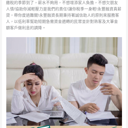
繳稅的季節到了，薪水不夠用，不想增添家人負擔，不想欠朋友
人情!協助你減輕壓力是我們的責任!讓你稅季一身輕!永豐融資真薪
貸，帶你度過難關!永豐融資長期秉持著誠信助人的原則來服務客
人，以低利率幫助短期急需資金週轉的民眾並針對熟客及大筆金
額客戶做利息的調降。