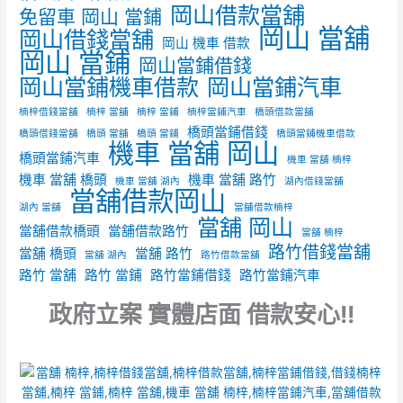
岡山借款當舖
免留車 岡山 當鋪
岡山 當舖
岡山借錢當舖
岡山 機車 借款
岡山 當鋪
岡山當鋪借錢
岡山當鋪機車借款
岡山當鋪汽車
楠梓借錢當舖
楠梓 當舖
楠梓 當鋪
楠梓當鋪汽車
橋頭借款當舖
橋頭當鋪借錢
橋頭借錢當舖
橋頭 當舖
橋頭 當鋪
橋頭當鋪機車借款
機車 當舖 岡山
橋頭當鋪汽車
機車 當舖 楠梓
機車 當舖 橋頭
機車 當舖 路竹
機車 當舖 湖內
湖內借錢當舖
當舖借款岡山
湖內 當舖
當舖借款楠梓
當舖 岡山
當舖借款橋頭
當舖借款路竹
當舖 楠梓
路竹借錢當舖
當舖 橋頭
當舖 路竹
當舖 湖內
路竹借款當舖
路竹 當舖
路竹 當鋪
路竹當鋪借錢
路竹當鋪汽車
政府立案 實體店面 借款安心!!