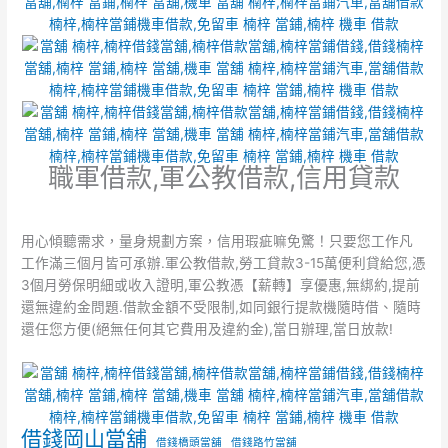
職軍借款,軍公教借款,信用貸款
用心傾聽需求，量身規劃方案，信用瑕疵嘛免驚！只要您工作凡
工作滿三個月皆可承辦.軍公教借款,勞工貸款3-15萬便利貸給您,憑
3個月勞保明細或收入證明,軍公教憑【薪轉】享優惠,無綁約,提前
還無違約金問題.借款金額不受限制,如同銀行提款機隨時借、隨時
還任您方便(絕無任何其它費用及違約金),當日辦理,當日放款!
借錢岡山當舖
借錢橋頭當舖
借錢路竹當舖