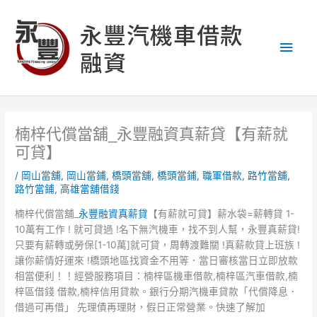
跳
主
至
永豐汽機車借款
主
要
融資
要
內
選
容
單
楠梓代償當舖_永豐融資真薪貸【有薪就
可貸】
/
岡山當舖
,
岡山當鋪
,
橋頭當舖
,
橋頭當鋪
,
職軍借款
,
路竹當舖
,
路竹當鋪
,
高雄當舖借錢
楠梓代償當舖_
永豐融資真薪貸
【有薪就可貸】薪水袋=薪轉貸 1-
10萬有工作 ! 就可貸過 !名下無汽機車，找不到人幫，永豐真薪貸!
只要有薪轉或勞保[1-10萬]就可貸，周轉渡難關 !真薪款貸上班族 !
讓你薪情好運來 !橋頭地區找資金不用等．當日審核當日立即放款
相當便利！！經營服務項目：楠梓區機車借款,楠梓區汽車借款,楠
梓區借錢 借款,楠梓信用貸款。銀行分期汽機車貸款「代償降息．
借過可再借」 先理債再理財，假日正常營業。快速了解加