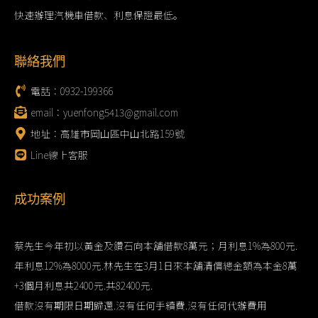
快速辦理汽機車借款、利息保證最低。
聯絡我們
電話：0932-199366
email：yuenfong5413@gmail.com
地址：高雄市岡山區中山北路159號
Line線上客服
成功案例
蔡先生今年初以黃金及鑽石向本舖借款8萬元；月利息1%為800元.
年利息12%為8000元.林先生在3月1日來本舖清償總金額為本金8萬
+3個月利息共2400元.共82400元.
借款沒有期限日期歸還.沒有任何手續費.沒有任何代辦費用