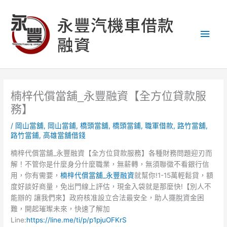
跳
主
至
永豐汽機車借款
主
要
融資
要
內
選
容
單
楠梓代償當舖_永豐融資【全方位貸款服
務】
/
岡山當舖
,
岡山當鋪
,
橋頭當舖
,
橋頭當鋪
,
職軍借款
,
路竹當舖
,
路竹當鋪
,
高雄當舖借錢
楠梓代償當舖_永豐融資【全方位貸款服務】各種財務問題迎刃而
解！不管你是什麼身分什麼職業，無薪轉，無須聯徵不看銀行信
用，你有需要，
楠梓代償當舖_永豐融資
就幫你!1-15萬輕鬆貸，額
度好談好商量，免出門線上評估，現金入袋就是那麼快!【別人不
能辦的 讓我們來】政府核准設立合法最安全，助人擺脫資金困
難，開起璀璨未來，快速了解加
Line:
https://line.me/ti/p/p1pjuOFKrS