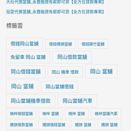
大社代償當舖_永豐融資有薪即可貸【全方位貸款專案】
茄萣代償當舖_永豐融資有薪即可貸【全方位貸款專案】
標籤雲
借錢岡山當舖
借錢橋頭當舖
借錢路竹當舖
岡山借款當舖
免留車 岡山 當鋪
岡山 當舖
岡山借錢當舖
岡山 機車 借款
岡山 當鋪
岡山當鋪借錢
岡山當鋪機車借款
岡山當鋪汽車
楠梓借錢當舖
楠梓 當舖
楠梓 當鋪
楠梓當鋪汽車
橋頭借款當舖
橋頭借錢當舖
橋頭 當舖
橋頭 當鋪