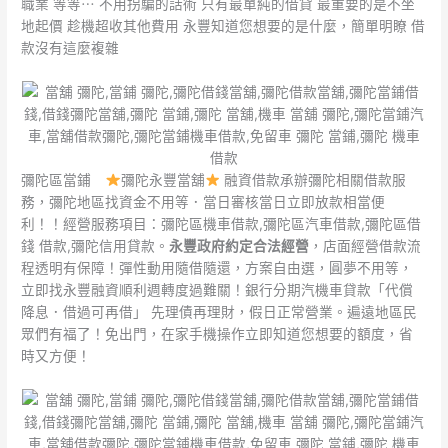
職業 等等⋯ 不用拐騙的話術 只有最單純的借貸 最重要的是不坐
地起價 趁機超收其他費用 永豐知道您想要的是什麼，簡單明瞭 借
款沒有這麼複雜
彌陀區當鋪
彌陀永豐當舖
融資借款承辦彌陀相關借款服
務，彌陀地區找資金不用等．當日審核當日立即放款相當便
利！！經營服務項目：彌陀區機車借款,彌陀區汽車借款,彌陀區借
錢 借款,彌陀信用貸款。
永豐政府約定合法經營
，店面經營借款流
程透明有保障！彈性動用隨借隨還，方案自由選，圓夢不用等，
立即找永豐融資順利週轉度過難關！銀行分期汽機車貸款「代償
降息．借過可再借」 先理債再理財，假日正常營業。遍遠地區民
眾們有福了！免出門，在家手機操作立即知道您想要的額度，省
時又方便！