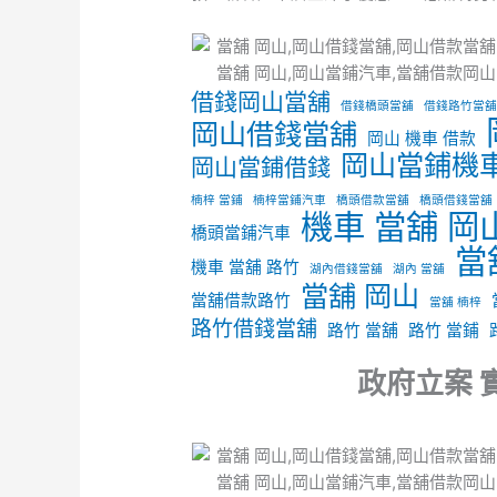
借錢岡山當舖
借錢橋頭當舖
借錢路竹當
岡山借錢當舖
岡山 機車 借款
岡山當鋪機
岡山當鋪借錢
楠梓 當鋪
楠梓當鋪汽車
橋頭借款當舖
橋頭借錢當舖
機車 當舖 岡
橋頭當鋪汽車
當
機車 當舖 路竹
湖內借錢當舖
湖內 當舖
當舖 岡山
當舖借款路竹
當舖 楠梓
路竹借錢當舖
路竹 當舖
路竹 當鋪
政府立案 