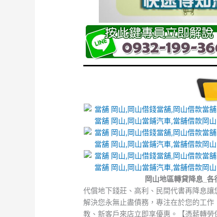
岡山地區轉貸降息_各
代償地下錢莊、高利、民間代書再降息讓
解決您永無止盡債務，專注在於您的工作
教、新客戶來店立即享優惠。【憑薪轉勞