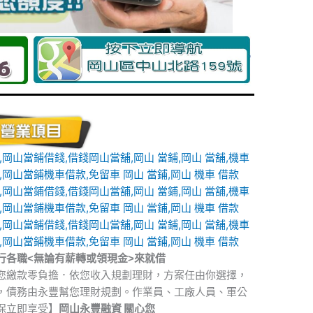
行各職<無論有薪轉或領現金>來就借
您繳款零負擔．依您收入規劃理財，方案任由你選擇，
，債務由永豐幫您理財規劃。作業員、工廠人員、軍公
保立即享受】
岡山永豐融資 關心您