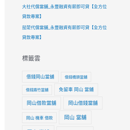
大社代償當舖_永豐融資有薪即可貸【全方位
貸款專案】
茄萣代償當舖_永豐融資有薪即可貸【全方位
貸款專案】
標籤雲
借錢岡山當舖
借錢橋頭當舖
免留車 岡山 當鋪
借錢路竹當舖
岡山借款當舖
岡山借錢當舖
岡山 當舖
岡山 機車 借款