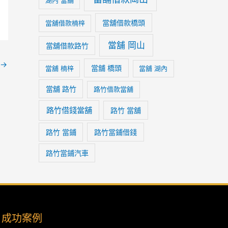
湖內 當舖
當舖借款橋頭
當舖借款楠梓
當舖 岡山
當舖借款路竹
→
當舖 橋頭
當舖 楠梓
當舖 湖內
當舖 路竹
路竹借款當舖
路竹借錢當舖
路竹 當舖
路竹 當鋪
路竹當鋪借錢
路竹當鋪汽車
成功案例