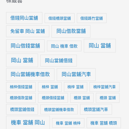
標籤雲
借錢岡山當舖
借錢橋頭當舖
借錢路竹當舖
岡山借款當舖
免留車 岡山 當鋪
岡山 當舖
岡山借錢當舖
岡山 機車 借款
岡山 當鋪
岡山當鋪借錢
岡山當鋪機車借款
岡山當鋪汽車
楠梓借錢當舖
楠梓 當舖
楠梓 當鋪
楠梓當鋪汽車
橋頭借款當舖
橋頭借錢當舖
橋頭 當舖
橋頭 當鋪
橋頭當鋪借錢
橋頭當鋪汽車
橋頭當鋪機車借款
機車 當舖 岡山
機車 當舖 橋頭
機車 當舖 楠梓