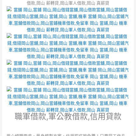
職軍借款,軍公教借款,信用貸款
用心傾聽需求，量身規劃方案，信用瑕疵嘛免驚！只要您工作凡