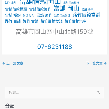
當舖借款岡山
湖內 當舖
當舖借款楠梓
當舖 岡山
當舖借款橋頭
當舖借款路竹
當舖 楠梓
路竹借錢當舖
當舖 橋頭
當舖 路竹
當舖 湖內
路竹借款當舖
路竹 當舖
路竹 當鋪
路竹當鋪借錢
路竹當鋪汽車
高雄市岡山區中山北路159號
07-6231188
←
上一篇文章
下一篇文章
→
搜
尋
分類
關