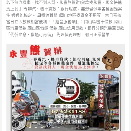
名下無汽機車，找不到人幫，永豐熊賀辦!貸款找永豐，現金快速
馬上到手!專辦汽、機車貸款：銀行瑕疵，無勞健保等各種困難案
件 通通能搞定。 周轉渡難關 !岡山地區找資金不用等．當日審核
當日立即放款相當便利！！經營服務項目：岡山區機車借款,岡山
區汽車借款,岡山區借錢 借款,岡山信用貸款。銀行分期汽機車貸款
「代償降息．借過可再借」 先理債再理財，假日正常營業。