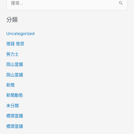
搜
尋
分類
關
鍵
Uncategorized
字
借錢 借貸
:
勞力士
岡山當舖
岡山當鋪
新聞
新聞動態
未分類
橋頭當舖
橋頭當鋪