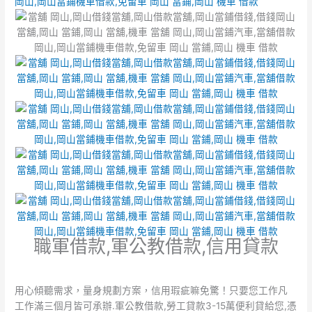
職軍借款,軍公教借款,信用貸款
用心傾聽需求，量身規劃方案，信用瑕疵嘛免驚！只要您工作凡
工作滿三個月皆可承辦.軍公教借款,勞工貸款3-15萬便利貸給您,憑