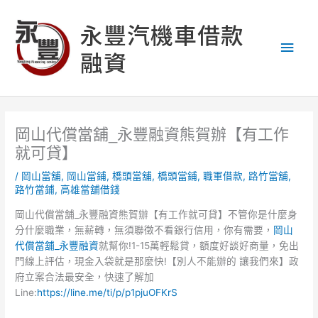
跳
主
至
永豐汽機車借款
主
要
融資
要
內
選
容
單
岡山代償當舖_永豐融資熊賀辦【有工作
就可貸】
/
岡山當舖
,
岡山當鋪
,
橋頭當舖
,
橋頭當鋪
,
職軍借款
,
路竹當舖
,
路竹當鋪
,
高雄當舖借錢
岡山代償當舖_永豐融資熊賀辦【有工作就可貸】不管你是什麼身
分什麼職業，無薪轉，無須聯徵不看銀行信用，你有需要，
岡山
代償當舖_永豐融資
就幫你!1-15萬輕鬆貸，額度好談好商量，免出
門線上評估，現金入袋就是那麼快!【別人不能辦的 讓我們來】政
府立案合法最安全，快速了解加
Line:
https://line.me/ti/p/p1pjuOFKrS