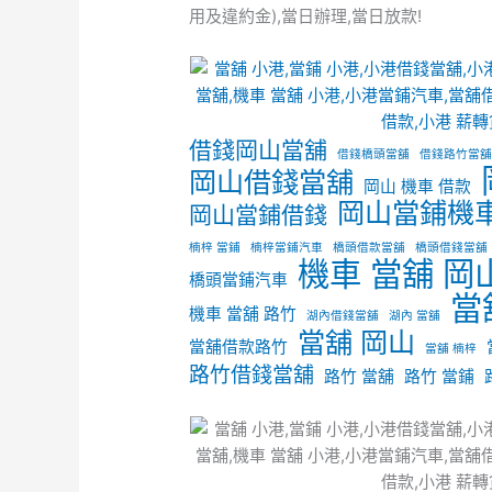
用及違約金),當日辦理,當日放款!
借錢岡山當舖
借錢橋頭當舖
借錢路竹當
岡山借錢當舖
岡山 機車 借款
岡山當鋪機
岡山當鋪借錢
楠梓 當鋪
楠梓當鋪汽車
橋頭借款當舖
橋頭借錢當舖
機車 當舖 岡
橋頭當鋪汽車
當
機車 當舖 路竹
湖內借錢當舖
湖內 當舖
當舖 岡山
當舖借款路竹
當舖 楠梓
路竹借錢當舖
路竹 當舖
路竹 當鋪