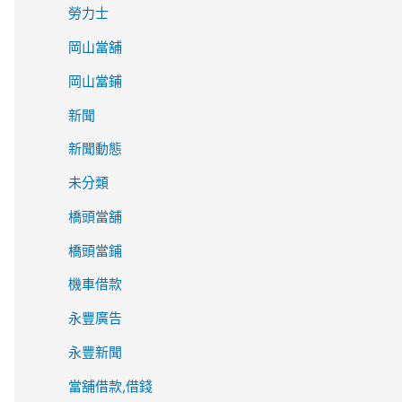
勞力士
岡山當舖
岡山當鋪
新聞
新聞動態
未分類
橋頭當舖
橋頭當鋪
機車借款
永豐廣告
永豐新聞
當舖借款,借錢