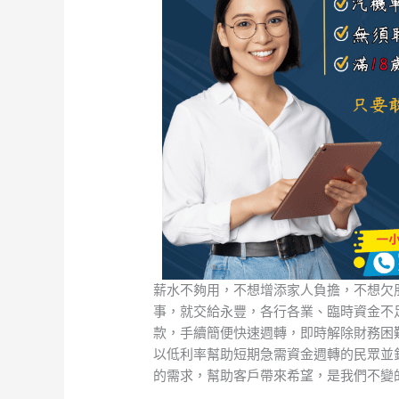
薪水不夠用，不想增添家人負擔，不想欠
事，就交給永豐，各行各業、臨時資金不
款，手續簡便快速週轉，即時解除財務困
以低利率幫助短期急需資金週轉的民眾並
的需求，幫助客戶帶來希望，是我們不變