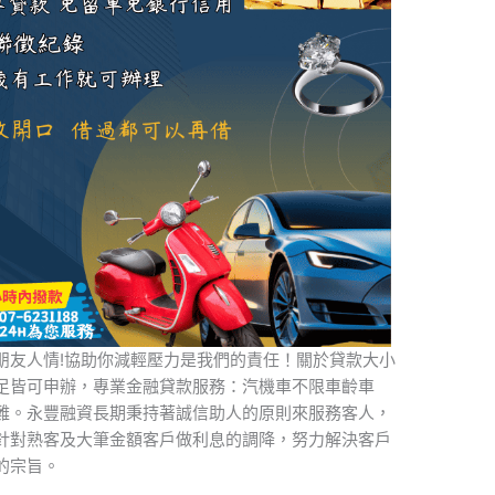
朋友人情!協助你減輕壓力是我們的責任！關於貸款大小
足皆可申辦，專業金融貸款服務：汽機車不限車齡車
難。永豐融資長期秉持著誠信助人的原則來服務客人，
針對熟客及大筆金額客戶做利息的調降，努力解決客戶
的宗旨。