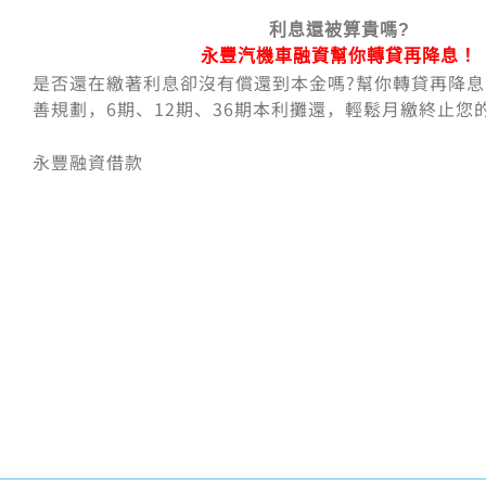
利息還被算貴嗎?
永豐汽機車融資幫你轉貸再降息！
是否還在繳著利息卻沒有償還到本金嗎?幫你轉貸再降
善規劃，6期、12期、36期本利攤還，輕鬆月繳終止您
永豐融資借款