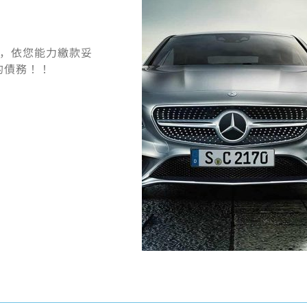
息，依您能力繳款妥
的債務！！