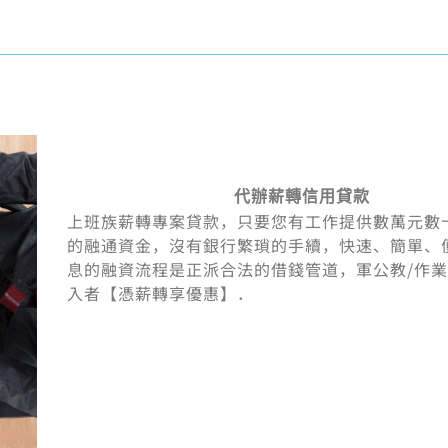
代辦薪轉信用貸款
上班族薪轉專案貸款，只要您有工作提供數萬元數
的融通資金，沒有銀行繁瑣的手續，快速、簡單、
息的融資流程是正派合法的借錢管道，軍公教/作
入者【憑薪轉享優惠】．