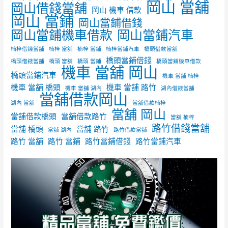
岡山 當舖
岡山借錢當舖
岡山 機車 借款
岡山 當鋪
岡山當鋪借錢
岡山當鋪機車借款
岡山當鋪汽車
楠梓借錢當舖
楠梓 當舖
楠梓 當鋪
楠梓當鋪汽車
橋頭借款當舖
橋頭當鋪借錢
橋頭借錢當舖
橋頭 當舖
橋頭 當鋪
橋頭當鋪機車借款
機車 當舖 岡山
橋頭當鋪汽車
機車 當舖 楠梓
機車 當舖 橋頭
機車 當舖 路竹
機車 當舖 湖內
湖內借錢當舖
當舖借款岡山
湖內 當舖
當舖借款楠梓
當舖 岡山
當舖借款橋頭
當舖借款路竹
當舖 楠梓
路竹借錢當舖
當舖 橋頭
當舖 路竹
當舖 湖內
路竹借款當舖
路竹 當舖
路竹 當鋪
路竹當鋪借錢
路竹當鋪汽車