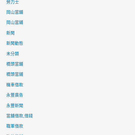
勞力士
岡山當舖
岡山當鋪
新聞
新聞動態
未分類
橋頭當舖
橋頭當鋪
機車借款
永豐廣告
永豐新聞
當舖借款,借錢
職軍借款