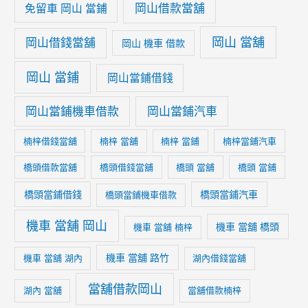
岡山借款當舖
免留車 岡山 當鋪
岡山 當舖
岡山借錢當舖
岡山 機車 借款
岡山 當鋪
岡山當鋪借錢
岡山當鋪機車借款
岡山當鋪汽車
楠梓借錢當舖
楠梓 當舖
楠梓 當鋪
楠梓當鋪汽車
橋頭借款當舖
橋頭借錢當舖
橋頭 當舖
橋頭 當鋪
橋頭當鋪借錢
橋頭當鋪汽車
橋頭當鋪機車借款
機車 當舖 岡山
機車 當舖 橋頭
機車 當舖 楠梓
機車 當舖 路竹
機車 當舖 湖內
湖內借錢當舖
當舖借款岡山
湖內 當舖
當舖借款楠梓