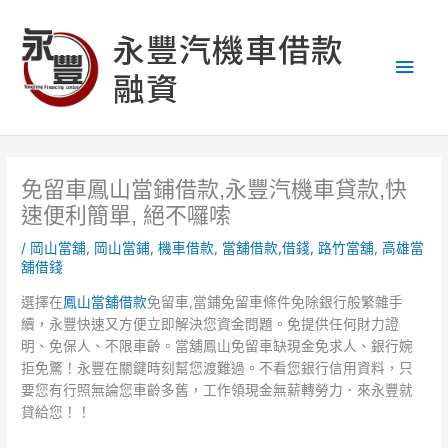
跳
主
至
永豐汽機車借款
主
要
融資
要
內
選
容
單
免留車鳳山當鋪借款,永豐汽機車貸款,快
速便利簡單, 絕不囉嗦
/
岡山當舖
,
岡山當鋪
,
機車借款
,
當舖借款,借錢
,
路竹當舖
,
高雄當
舖借錢
選擇在
鳳山當舖借款
免留車,當鋪免留車條件免除銀行般繁雜手
續，永豐快速又方便立即解決您資金問題。免提供任何財力證
明、免保人、不限車齡。當舖鳳山免留車缺現金免求人、銀行婉
拒免驚！永豐在關鍵時刻幫您渡難過。不看您銀行信用資料，只
要您有行照無論您車齡多舊，工作領現金無薪轉勞力．來永豐就
貸給您！！