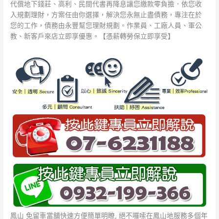
代償地下錢莊、高利、民間代書再降息讓您繳款零負擔．依您收
入規劃理財，方案任由你選擇，解決您永無止盡債務，專注在於
您的工作，債務由永豐幫您理財規劃。作業員、工廠人員、軍公
教、新客戶來店立即享優惠。【憑薪轉勞保立即享受】
鳳山 免留車當舖快速方便簡單明瞭, 絕不囉嗦在鳳山地服務多個年