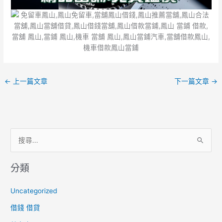
←
上一篇文章
下一篇文章
→
搜
尋
分類
關
鍵
Uncategorized
字
借錢 借貸
: