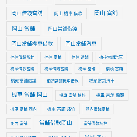
岡山 當舖
岡山借錢當舖
岡山 機車 借款
岡山 當鋪
岡山當鋪借錢
岡山當鋪機車借款
岡山當鋪汽車
楠梓借錢當舖
楠梓 當舖
楠梓 當鋪
楠梓當鋪汽車
橋頭借款當舖
橋頭借錢當舖
橋頭 當舖
橋頭 當鋪
橋頭當鋪借錢
橋頭當鋪汽車
橋頭當鋪機車借款
機車 當舖 岡山
機車 當舖 橋頭
機車 當舖 楠梓
機車 當舖 路竹
機車 當舖 湖內
湖內借錢當舖
當舖借款岡山
湖內 當舖
當舖借款楠梓