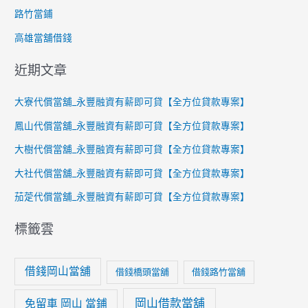
路竹當鋪
高雄當舖借錢
近期文章
大寮代償當舖_永豐融資有薪即可貸【全方位貸款專案】
鳳山代償當舖_永豐融資有薪即可貸【全方位貸款專案】
大樹代償當舖_永豐融資有薪即可貸【全方位貸款專案】
大社代償當舖_永豐融資有薪即可貸【全方位貸款專案】
茄萣代償當舖_永豐融資有薪即可貸【全方位貸款專案】
標籤雲
借錢岡山當舖
借錢橋頭當舖
借錢路竹當舖
岡山借款當舖
免留車 岡山 當鋪