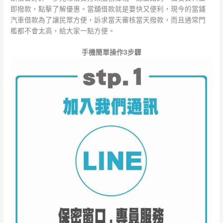
即撥款，點擊了解優惠。當舖借款就是要快又便利，現今的當鋪
汽車借款為了讓民眾方便，訴求當天審核當天撥款，而且通常門
檻都不會太高，給大家一點方便。
手機簡單操作3步驟