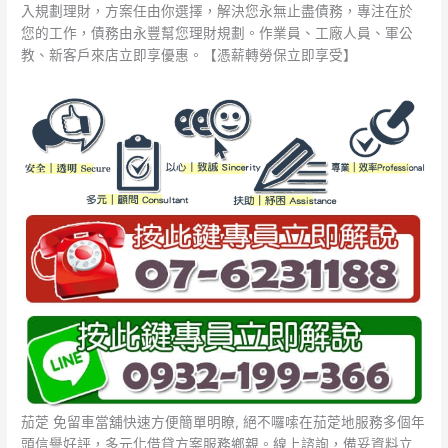
入規劃理財，方案任由你選擇，解決您永無止盡債務，專注在於
您的工作，債務由永豐幫您理財規劃。作業員、工廠人員、軍公
教、新客戶來店立即享優惠。【憑薪轉勞保立即享受】
茄萣 免留車當舖快速方便簡單明瞭, 絕不囉嗦在茄萣地服務多個年
頭信譽好評，多元化借貸方案服務鄉親。線上諮詢，備妥資料立