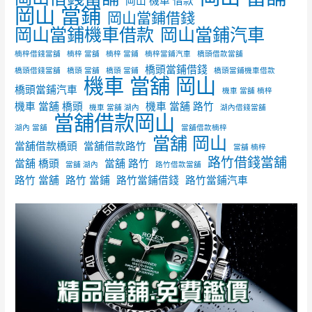
岡山 機車 借款
岡山 當鋪
岡山當鋪借錢
岡山當鋪機車借款
岡山當鋪汽車
楠梓借錢當舖
楠梓 當舖
楠梓 當鋪
楠梓當鋪汽車
橋頭借款當舖
橋頭當鋪借錢
橋頭借錢當舖
橋頭 當舖
橋頭 當鋪
橋頭當鋪機車借款
機車 當舖 岡山
橋頭當鋪汽車
機車 當舖 楠梓
機車 當舖 橋頭
機車 當舖 路竹
機車 當舖 湖內
湖內借錢當舖
當舖借款岡山
湖內 當舖
當舖借款楠梓
當舖 岡山
當舖借款橋頭
當舖借款路竹
當舖 楠梓
路竹借錢當舖
當舖 橋頭
當舖 路竹
當舖 湖內
路竹借款當舖
路竹 當舖
路竹 當鋪
路竹當鋪借錢
路竹當鋪汽車