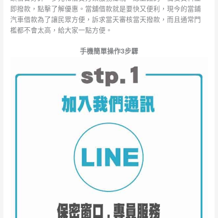
即撥款，點擊了解優惠。當舖借款就是要快又便利，現今的當鋪
汽車借款為了讓民眾方便，訴求當天審核當天撥款，而且通常門
檻都不會太高，給大家一點方便。
手機簡單操作3步驟