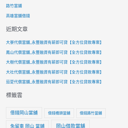
路竹當鋪
高雄當舖借錢
近期文章
大寮代償當舖_永豐融資有薪即可貸【全方位貸款專案】
鳳山代償當舖_永豐融資有薪即可貸【全方位貸款專案】
大樹代償當舖_永豐融資有薪即可貸【全方位貸款專案】
大社代償當舖_永豐融資有薪即可貸【全方位貸款專案】
茄萣代償當舖_永豐融資有薪即可貸【全方位貸款專案】
標籤雲
借錢岡山當舖
借錢橋頭當舖
借錢路竹當舖
岡山借款當舖
免留車 岡山 當鋪