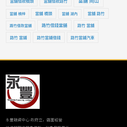
當舖 岡山
當舖借款橋頭
當舖借款路竹
當舖 橋頭
當舖 路竹
當舖 楠梓
當舖 湖內
路竹借錢當舖
路竹 當舖
路竹借款當舖
路竹 當鋪
路竹當鋪借錢
路竹當鋪汽車
永豐融資中心-政府立，店面經營