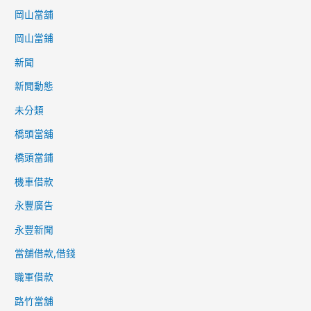
岡山當舖
岡山當鋪
新聞
新聞動態
未分類
橋頭當舖
橋頭當鋪
機車借款
永豐廣告
永豐新聞
當舖借款,借錢
職軍借款
路竹當舖