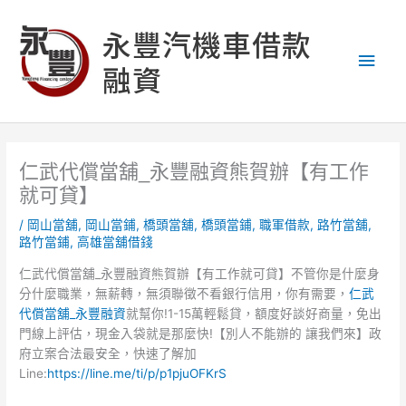
跳
主
至
永豐汽機車借款
主
要
融資
要
內
選
容
單
仁武代償當舖_永豐融資熊賀辦【有工作
就可貸】
/
岡山當舖
,
岡山當鋪
,
橋頭當舖
,
橋頭當鋪
,
職軍借款
,
路竹當舖
,
路竹當鋪
,
高雄當舖借錢
仁武代償當舖_永豐融資熊賀辦【有工作就可貸】不管你是什麼身
分什麼職業，無薪轉，無須聯徵不看銀行信用，你有需要，
仁武
代償當舖_永豐融資
就幫你!1-15萬輕鬆貸，額度好談好商量，免出
門線上評估，現金入袋就是那麼快!【別人不能辦的 讓我們來】政
府立案合法最安全，快速了解加
Line:
https://line.me/ti/p/p1pjuOFKrS