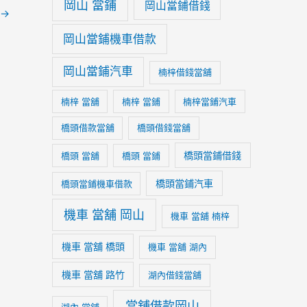
岡山 當鋪
岡山當鋪借錢
→
岡山當鋪機車借款
岡山當鋪汽車
楠梓借錢當舖
楠梓 當舖
楠梓 當鋪
楠梓當鋪汽車
橋頭借款當舖
橋頭借錢當舖
橋頭當鋪借錢
橋頭 當舖
橋頭 當鋪
橋頭當鋪汽車
橋頭當鋪機車借款
機車 當舖 岡山
機車 當舖 楠梓
機車 當舖 橋頭
機車 當舖 湖內
機車 當舖 路竹
湖內借錢當舖
當舖借款岡山