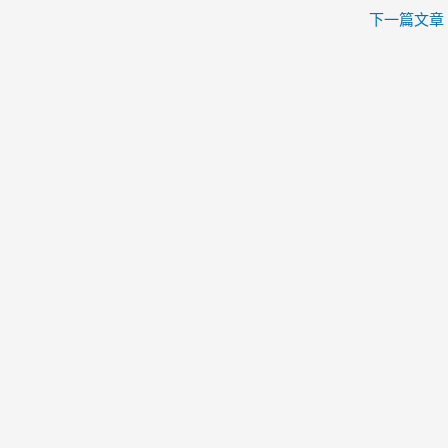
下一篇文章