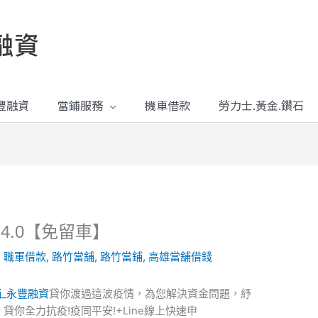
融資
豐融資
當鋪服務
機車借款
勞力士.黃金.鑽石
4.0【免留車】
,
職軍借款
,
路竹當舖
,
路竹當鋪
,
高雄當舖借錢
_永豐融資
貸你渡過這波疫情，為您解決資金問題，紓
 貸你全力抗疫!疫同平安!+Line線上快速申