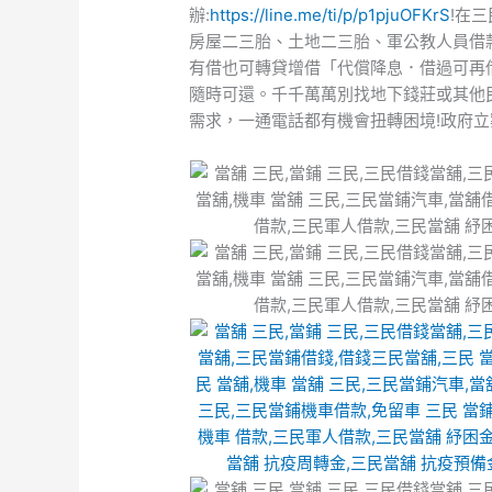
辦:
https://line.me/ti/p/p1pjuOFKrS
!在
房屋二三胎、土地二三胎、軍公教人員借
有借也可轉貸增借「代償降息．借過可再借
隨時可還。千千萬萬別找地下錢莊或其他
需求，一通電話都有機會扭轉困境!政府