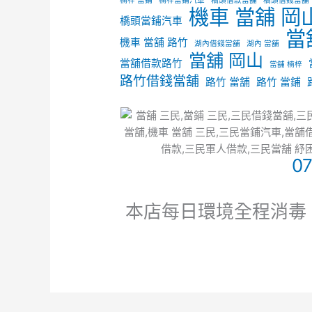
楠梓 當鋪
楠梓當鋪汽車
橋頭借款當舖
橋頭借錢當舖
機車 當舖 岡
橋頭當鋪汽車
當
機車 當舖 路竹
湖內借錢當舖
湖內 當舖
當舖 岡山
當舖借款路竹
當舖 楠梓
路竹借錢當舖
路竹 當舖
路竹 當鋪
07
本店每日環境全程消毒