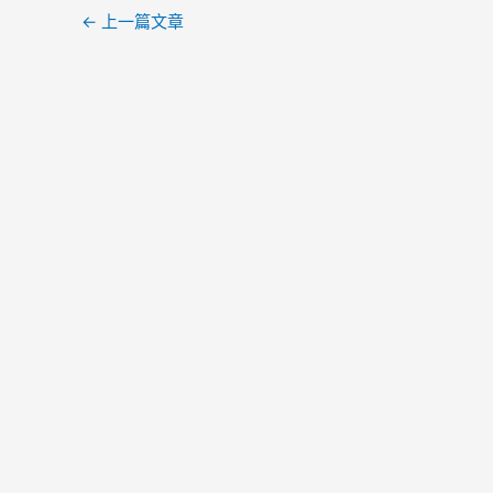
←
上一篇文章